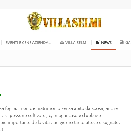
EVENTI E CENE AZIENDALI
VILLA SELMI
NEWS
GA
i
za foglia. ..non c’è matrimonio senza abito da sposa, anche
 , si possono coltivare , e, in ogni caso è d’obbligo
no più importante della vita , un giorno tanto atteso e sognato,
o!