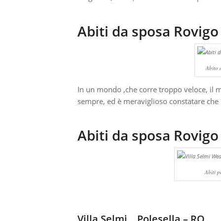
Abiti da sposa Rovigo
Abito 
In un mondo ,che corre troppo veloce, il 
sempre, ed è meraviglioso constatare che l
Abiti da sposa Rovigo
Abiti p
Villa Selmi Polesella – RO