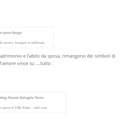
da sposa e bouquet in abbinata.
matrimonio e l’abito da sposa, rimangono dei simboli di
’amore vince su ….tutto .
er sposi in Villa Selmi – sala rosa