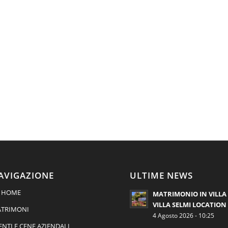
AVIGAZIONE
ULTIME NEWS
HOME
MATRIMONIO IN VILLA 
VILLA SELMI LOCATION
TRIMONI
4 Agosto 2026 - 10:25
ENTI E CENE AZIENDALI