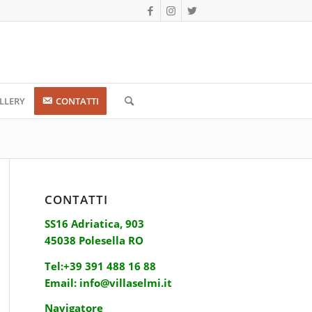
LLERY
CONTATTI
CONTATTI
SS16 Adriatica, 903
45038 Polesella RO
Tel:
+39 391 488 16 88
Email:
info@villaselmi.it
Navigatore