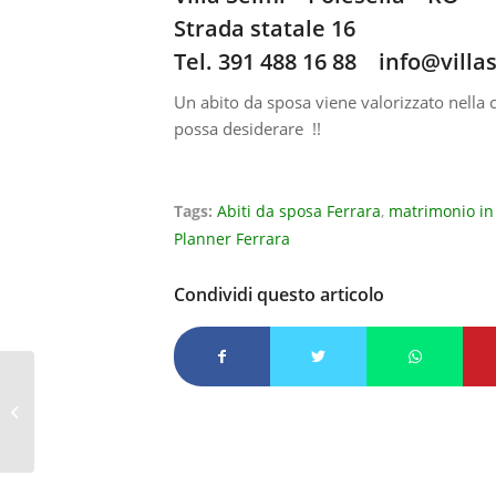
Strada statale 16
Tel. 391 488 16 88
info@villas
Un abito da sposa viene valorizzato nella c
possa desiderare !!
Tags:
Abiti da sposa Ferrara
,
matrimonio in 
Planner Ferrara
Condividi questo articolo
VILLA SELMI no catering location
Rovigo