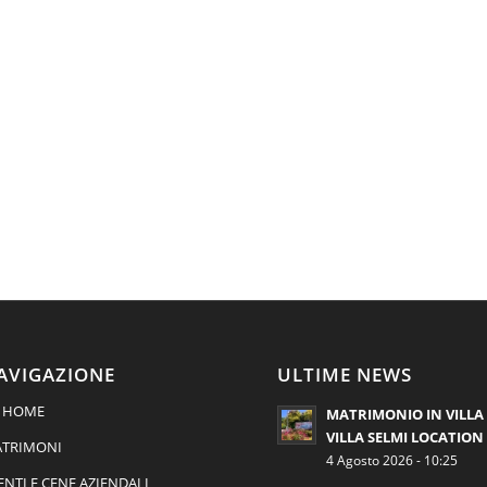
AVIGAZIONE
ULTIME NEWS
HOME
MATRIMONIO IN VILLA 
VILLA SELMI LOCATION
TRIMONI
4 Agosto 2026 - 10:25
ENTI E CENE AZIENDALI