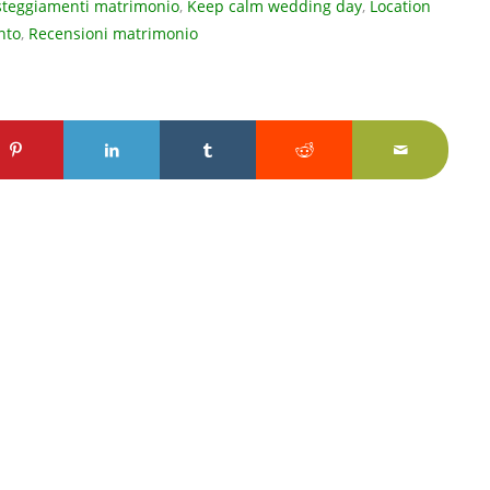
steggiamenti matrimonio
,
Keep calm wedding day
,
Location
nto
,
Recensioni matrimonio