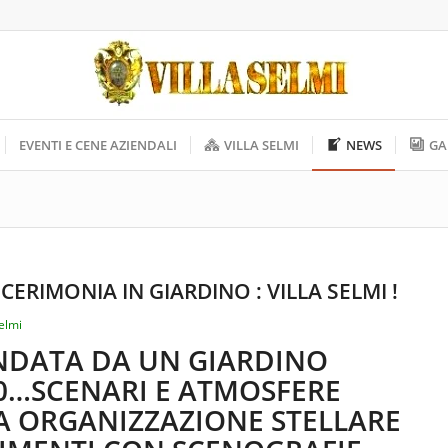
EVENTI E CENE AZIENDALI
VILLA SELMI
NEWS
GA
ERIMONIA IN GIARDINO : VILLA SELMI !
Selmi
ONDATA DA UN GIARDINO
0…SCENARI E ATMOSFERE
A ORGANIZZAZIONE STELLARE