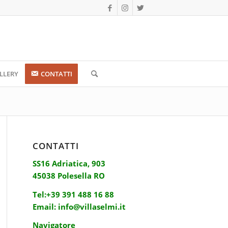
LLERY
CONTATTI
CONTATTI
SS16 Adriatica, 903
45038 Polesella RO
Tel:
+39 391 488 16 88
Email:
info@villaselmi.it
Navigatore