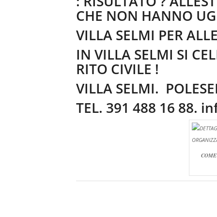
: RISULTATO ? ALLE
CHE NON HANNO UGU
VILLA SELMI PER ALLE
IN VILLA SELMI SI 
RITO CIVILE !
VILLA SELMI. POLESE
TEL. 391 488 16 88.
in
COME