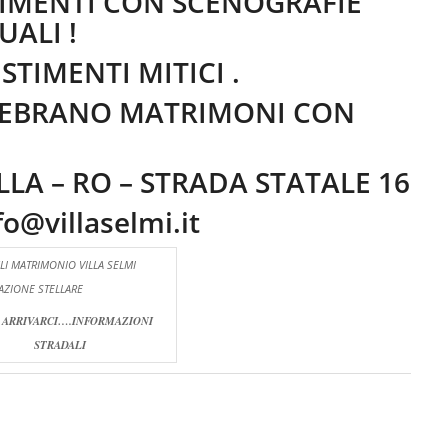
STIMENTI CON SCENOGRAFIE
ALI !
STIMENTI MITICI .
CELEBRANO MATRIMONI CON
LLA – RO – STRADA STATALE 16
fo@villaselmi.it
 ARRIVARCI….INFORMAZIONI
STRADALI