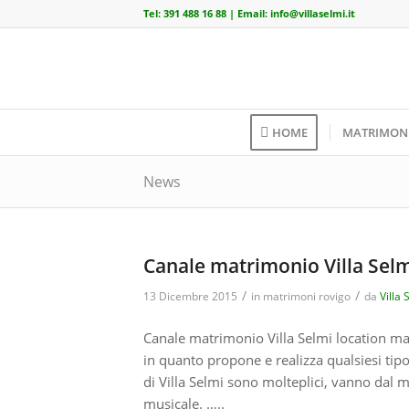
Tel:
391 488 16 88
| Email:
info@villaselmi.it
HOME
MATRIMON
News
Canale matrimonio Villa Sel
/
/
13 Dicembre 2015
in
matrimoni rovigo
da
Villa 
Canale matrimonio Villa Selmi location ma
in quanto propone e realizza qualsiesi tip
di Villa Selmi sono molteplici, vanno dal m
musicale. …..