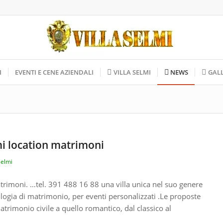
I
EVENTI E CENE AZIENDALI
VILLA SELMI
NEWS
GAL
mi location matrimoni
Selmi
trimoni. …tel. 391 488 16 88 una villa unica nel suo genere
ologia di matrimonio, per eventi personalizzati .Le proposte
atrimonio civile a quello romantico, dal classico al