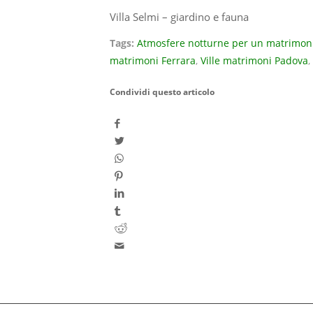
Villa Selmi – giardino e fauna
Tags:
Atmosfere notturne per un matrimonio
matrimoni Ferrara
,
Ville matrimoni Padova
,
Condividi questo articolo