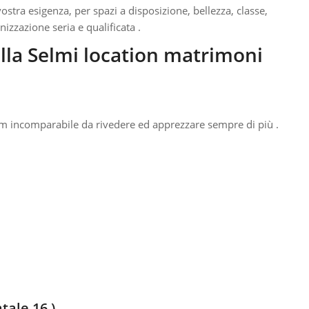
ostra esigenza, per spazi a disposizione, bellezza, classe,
izzazione seria e qualificata .
lla Selmi location matrimoni
ilm incomparabile da rivedere ed apprezzare sempre di più .
tale 16 )