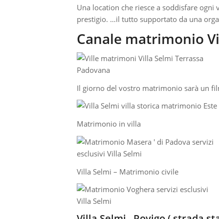
Una location che riesce a soddisfare ogni v
prestigio. …il tutto supportato da una organ
Canale matrimonio Vi
Il giorno del vostro matrimonio sarà un f
Matrimonio in villa
Villa Selmi – Matrimonio civile
Villa Selmi Rovigo ( strada sta