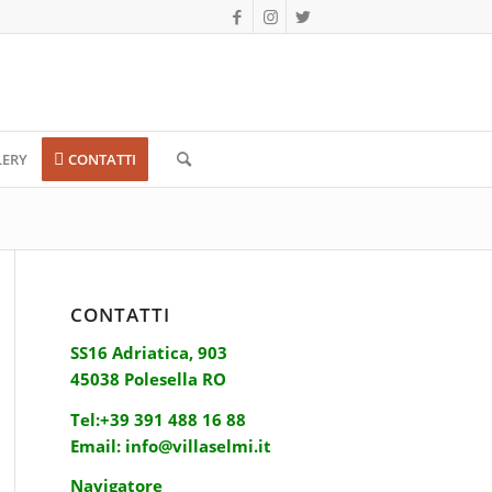
LERY
CONTATTI
CONTATTI
SS16 Adriatica, 903
45038 Polesella RO
Tel:
+39 391 488 16 88
Email:
info@villaselmi.it
Navigatore