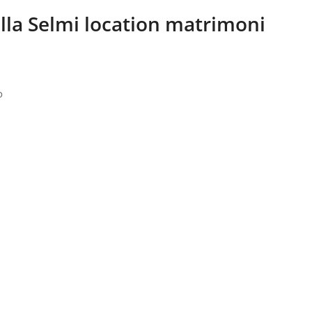
lla Selmi location matrimoni
o