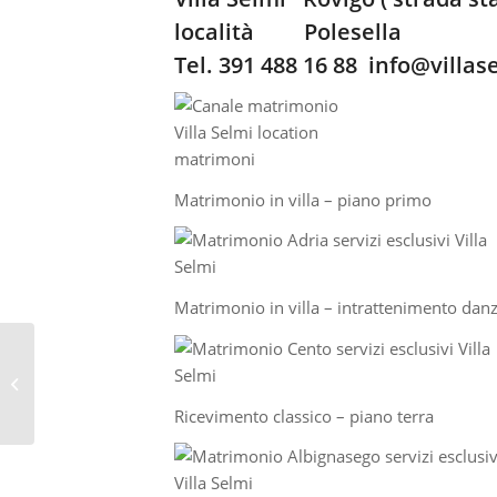
località Polesella
Tel. 391 488 16 88
info@villase
Matrimonio in villa – piano primo
Matrimonio in villa – intrattenimento dan
Guarda matrimonio Villa Selmi
location storica
Ricevimento classico – piano terra