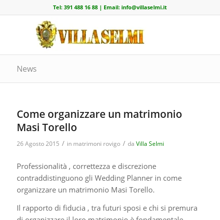
Tel:
391 488 16 88
| Email:
info@villaselmi.it
News
Come organizzare un matrimonio
Masi Torello
/
/
26 Agosto 2015
in
matrimoni rovigo
da
Villa Selmi
Professionalità , correttezza e discrezione
contraddistinguono gli Wedding Planner in come
organizzare un matrimonio Masi Torello.
Il rapporto di fiducia , tra futuri sposi e chi si premura
di organizzare il loro matrimonio è fondamentale.