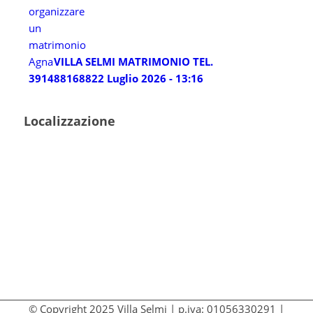
VILLA SELMI MATRIMONIO TEL.
3914881688
22 Luglio 2026 - 13:16
Localizzazione
© Copyright 2025 Villa Selmi | p.iva: 01056330291 |