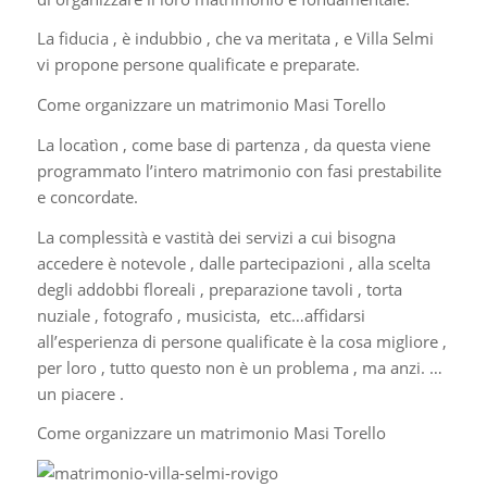
La fiducia , è indubbio , che va meritata , e Villa Selmi
vi propone persone qualificate e preparate.
Come organizzare un matrimonio Masi Torello
La locatìon , come base di partenza , da questa viene
programmato l’intero matrimonio con fasi prestabilite
e concordate.
La complessità e vastità dei servizi a cui bisogna
accedere è notevole , dalle partecipazioni , alla scelta
degli addobbi floreali , preparazione tavoli , torta
nuziale , fotografo , musicista, etc…affidarsi
all’esperienza di persone qualificate è la cosa migliore ,
per loro , tutto questo non è un problema , ma anzi. …
un piacere .
Come organizzare un matrimonio Masi Torello