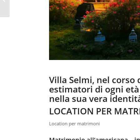
INFORMAZIONI STRADALI
Villa Selmi, nel corso 
estimatori di ogni età 
nella sua vera identità
LOCATION PER MATR
Location per matrimoni
Matrimonio all’americana – in