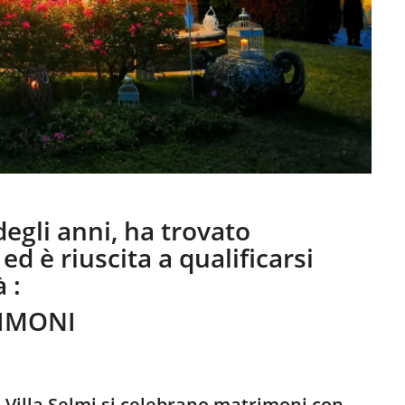
degli anni, ha trovato
ed è riuscita a qualificarsi
 :
IMONI
 Villa Selmi si celebrano matrimoni con