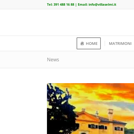
Tel:
391 488 16 88
| Email:
info@villaselmi.it
HOME
MATRIMONI
News