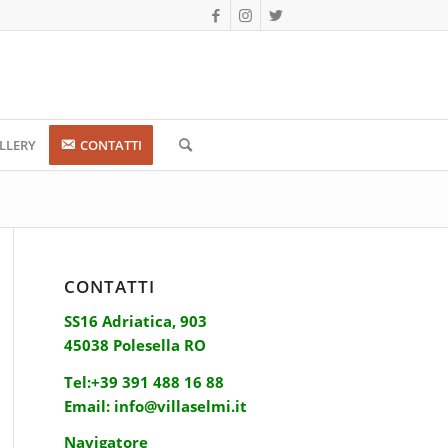
LLERY
CONTATTI
CONTATTI
SS16 Adriatica, 903
45038 Polesella RO
Tel:
+39 391 488 16 88
Email:
info@villaselmi.it
Navigatore