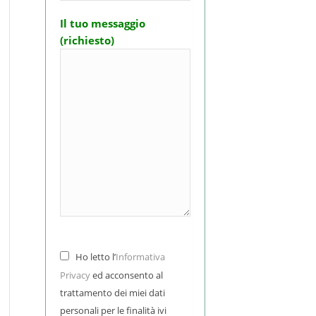
Il tuo messaggio
(richiesto)
Ho letto l’
Informativa
Privacy
ed acconsento al
trattamento dei miei dati
personali per le finalità ivi