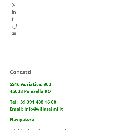
Contatti
SS16 Adriatica, 903
45038 Polesella RO
Tel:
+39 391 488 16 88
Email:
info@villaselmi.it
Navigatore