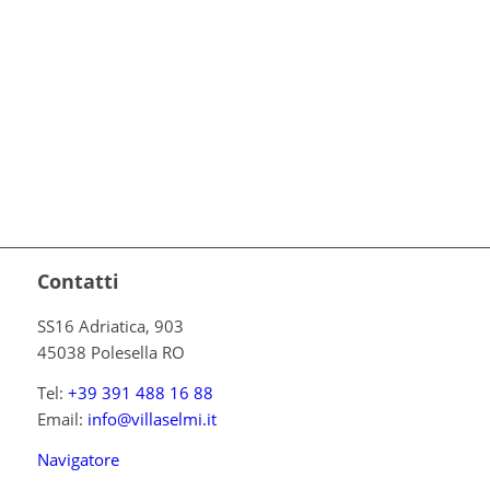
Contatti
SS16 Adriatica, 903
45038 Polesella RO
Tel:
+39 391 488 16 88
Email:
info@villaselmi.it
Navigatore