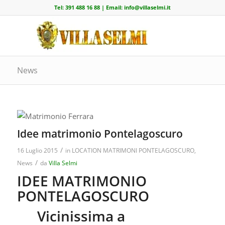
Tel:
391 488 16 88
| Email:
info@villaselmi.it
News
Idee matrimonio Pontelagoscuro
/
16 Luglio 2015
in
LOCATION MATRIMONI PONTELAGOSCURO
,
/
News
da
Villa Selmi
IDEE MATRIMONIO
PONTELAGOSCURO
Vicinissima a