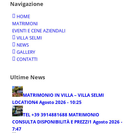
Navigazione
HOME
MATRIMONI
EVENTI E CENE AZIENDALI
VILLA SELMI
NEWS
GALLERY
CONTATTI
Ultime News
MATRIMONIO IN VILLA – VILLA SELMI
LOCATION
4 Agosto 2026 - 10:25
TEL +39 3914881688 MATRIMONIO
CONSULTA DISPONIBILITÀ E PREZZI
1 Agosto 2026 -
7:47