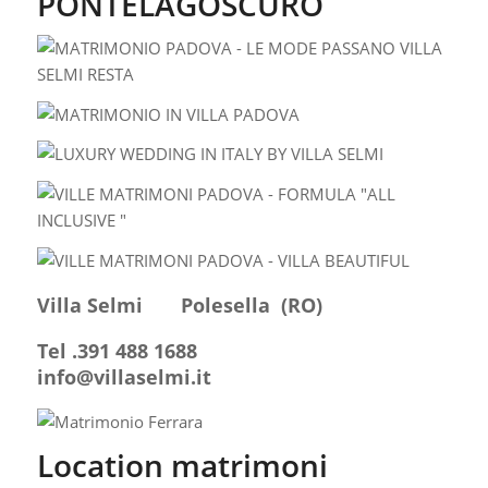
PONTELAGOSCURO
Villa Selmi Polesella (RO)
Tel .391 488 1688
info@villaselmi.it
Location matrimoni