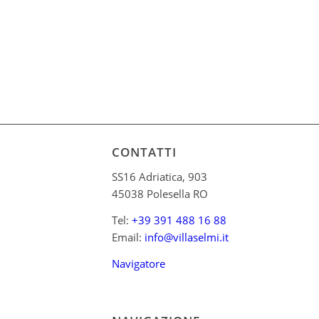
CONTATTI
SS16 Adriatica, 903
45038 Polesella RO
Tel:
+39 391 488 16 88
Email:
info@villaselmi.it
Navigatore