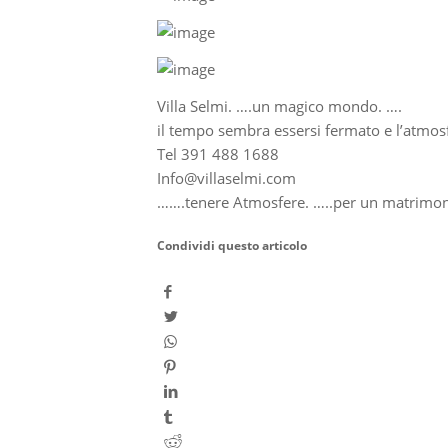
Villa Selmi. ….un magico mondo. ….
il tempo sembra essersi fermato e l’atmosf
Tel 391 488 1688
Info@villaselmi.com
…….tenere Atmosfere. …..per un matrimoni
Condividi questo articolo