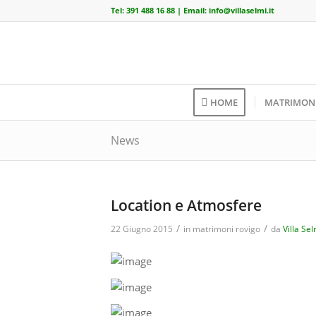
Tel:
391 488 16 88
| Email:
info@villaselmi.it
HOME
MATRIMON
News
Location e Atmosfere
/
/
22 Giugno 2015
in
matrimoni rovigo
da
Villa Sel