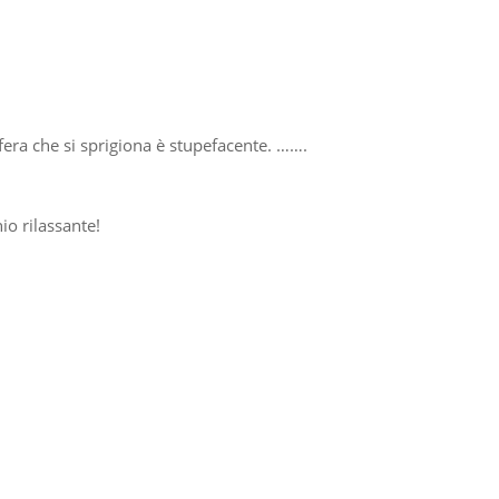
era che si sprigiona è stupefacente. …….
o rilassante!