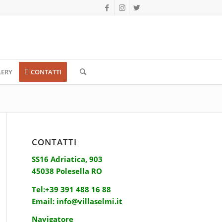
LERY
CONTATTI
CONTATTI
SS16 Adriatica, 903
45038 Polesella RO
Tel:
+39 391 488 16 88
Email:
info@villaselmi.it
Navigatore