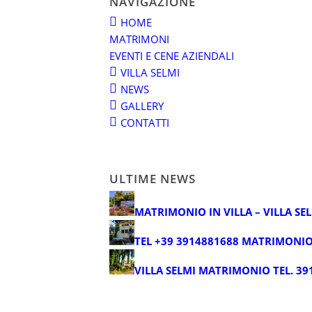
NAVIGAZIONE
HOME
MATRIMONI
EVENTI E CENE AZIENDALI
VILLA SELMI
NEWS
GALLERY
CONTATTI
ULTIME NEWS
MATRIMONIO IN VILLA – VILLA SE
TEL +39 3914881688 MATRIMONIO
VILLA SELMI MATRIMONIO TEL. 39