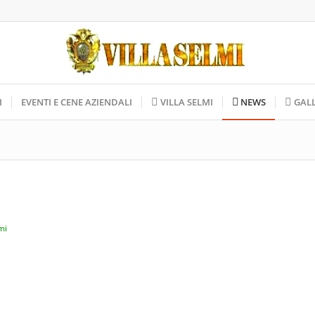
I
EVENTI E CENE AZIENDALI
VILLA SELMI
NEWS
GAL
mi