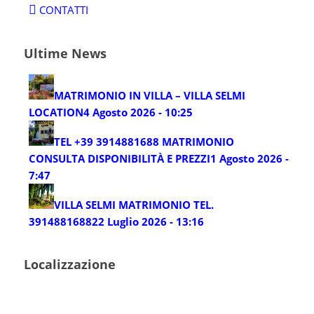
CONTATTI
Ultime News
MATRIMONIO IN VILLA – VILLA SELMI
LOCATION
4 Agosto 2026 - 10:25
TEL +39 3914881688 MATRIMONIO
CONSULTA DISPONIBILITÀ E PREZZI
1 Agosto 2026 -
7:47
VILLA SELMI MATRIMONIO TEL.
3914881688
22 Luglio 2026 - 13:16
Localizzazione