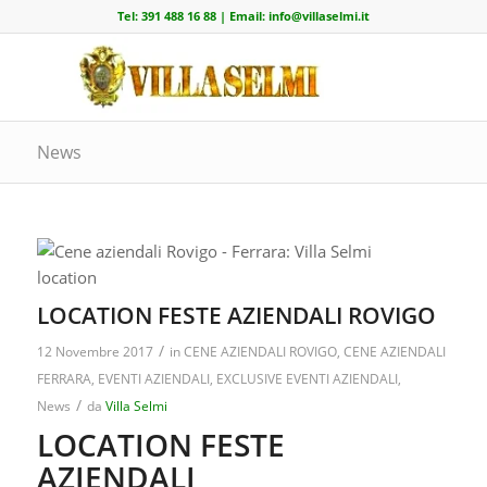
Tel:
391 488 16 88
| Email:
info@villaselmi.it
News
LOCATION FESTE AZIENDALI ROVIGO
/
12 Novembre 2017
in
CENE AZIENDALI ROVIGO
,
CENE AZIENDALI
FERRARA
,
EVENTI AZIENDALI
,
EXCLUSIVE EVENTI AZIENDALI
,
/
News
da
Villa Selmi
LOCATION FESTE
AZIENDALI