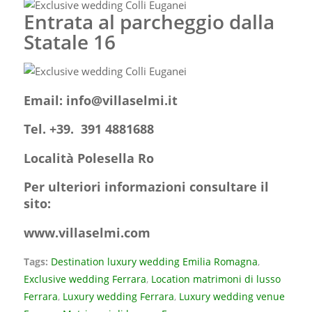
Entrata al parcheggio dalla
Statale 16
Email:
info@villaselmi.it
Tel. +39. 391 4881688
Località Polesella Ro
Per ulteriori informazioni consultare il
sito:
www.villaselmi.com
Tags:
Destination luxury wedding Emilia Romagna
,
Exclusive wedding Ferrara
,
Location matrimoni di lusso
Ferrara
,
Luxury wedding Ferrara
,
Luxury wedding venue