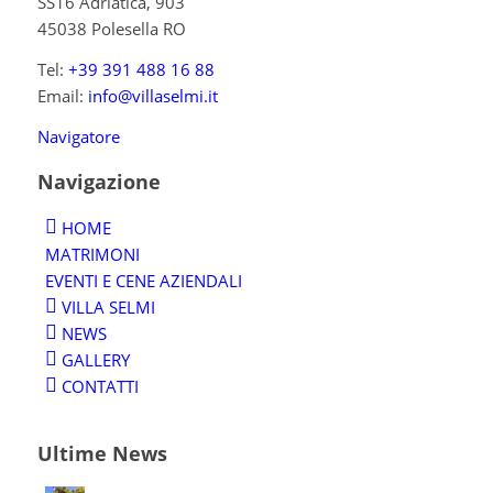
SS16 Adriatica, 903
45038 Polesella RO
Tel:
+39 391 488 16 88
Email:
info@villaselmi.it
Navigatore
Navigazione
HOME
MATRIMONI
EVENTI E CENE AZIENDALI
VILLA SELMI
NEWS
GALLERY
CONTATTI
Ultime News