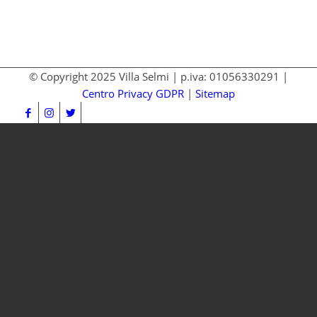
© Copyright 2025 Villa Selmi | p.iva: 01056330291 |
Centro Privacy GDPR
|
Sitemap