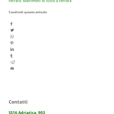
Ferrara
,
Matrimoni di lusso a Ferrara
Condividi questo articolo
Contatti
SS16 Adriatica, 903