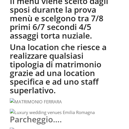
Il menù viene scelto dagli
sposi durante la prova
menù e scelgono tra 7/8
primi 6/7 secondi 4/5
assaggi torta nuziale.
Una location che riesce a
realizzare qualsiasi
tipologia di matrimonio
grazie ad una location
specifica e ad uno staff
superlativo.
Parcheggio….