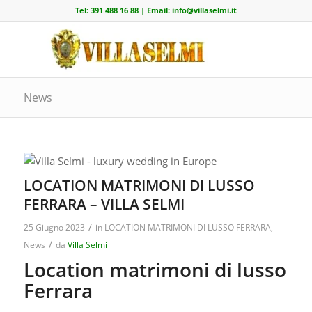
Tel:
391 488 16 88
| Email:
info@villaselmi.it
News
LOCATION MATRIMONI DI LUSSO
FERRARA – VILLA SELMI
/
25 Giugno 2023
in
LOCATION MATRIMONI DI LUSSO FERRARA
,
/
News
da
Villa Selmi
Location matrimoni di lusso
Ferrara