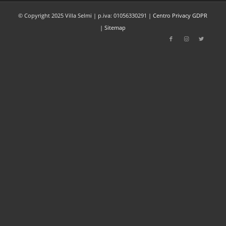
© Copyright 2025 Villa Selmi | p.iva: 01056330291 |
Centro Privacy GDPR
|
Sitemap