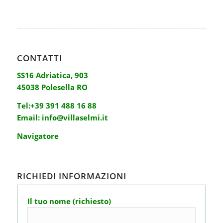
CONTATTI
SS16 Adriatica, 903
45038 Polesella RO
Tel:
+39 391 488 16 88
Email:
info@villaselmi.it
Navigatore
RICHIEDI INFORMAZIONI
Il tuo nome (richiesto)