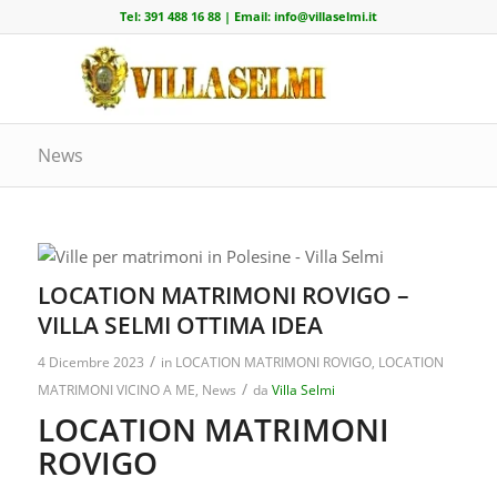
Tel:
391 488 16 88
| Email:
info@villaselmi.it
News
LOCATION MATRIMONI ROVIGO –
VILLA SELMI OTTIMA IDEA
/
4 Dicembre 2023
in
LOCATION MATRIMONI ROVIGO
,
LOCATION
/
MATRIMONI VICINO A ME
,
News
da
Villa Selmi
LOCATION MATRIMONI
ROVIGO