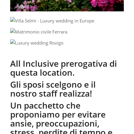
All Inclusive prerogativa di
questa location.
Gli sposi scelgono e il
nostro staff realizza!
Un pacchetto che
proponiamo per evitare
ansie, preoccupazioni,
stress, perdite di tempo e