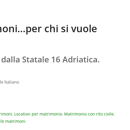
moni…per chi si vuole
dalla Statale 16 Adriatica.
rimoni
,
Location per matrimonio
,
Matrimonio con rito civile
,
lle matrimoni