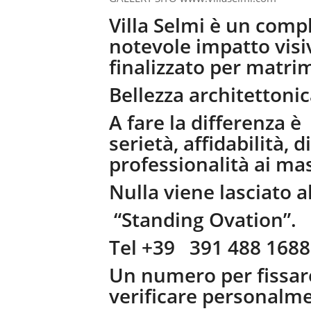
Villa Selmi è un comp
notevole impatto visi
finalizzato per matrim
Bellezza architettonica
A fare la differenza è
serietà, affidabilità, d
professionalità ai mass
Nulla viene lasciato a
“Standing Ovation”.
Tel +39 391 488 1688
Un numero per fissar
verificare personalm