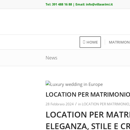
Tel:
391 488 16 88
| Email:
info@villaselmi.it
HOME
MATRIMON
News
LOCATION PER MATRIMONIO –
/
28 Febbraio 2024
in
LOCATION PER MATRIMONIO
LOCATION PER MAT
ELEGANZA, STILE E C