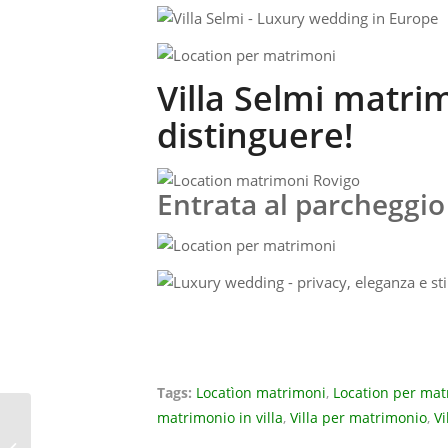
Villa Selmi matri
distinguere!
Entrata al parcheggio 
Tags:
Locatìon matrimoni
,
Location per mat
matrimonio in villa
,
Villa per matrimonio
,
Vi
LOCATION MATRIMONI
FERRARA – VILLA SELMI IL