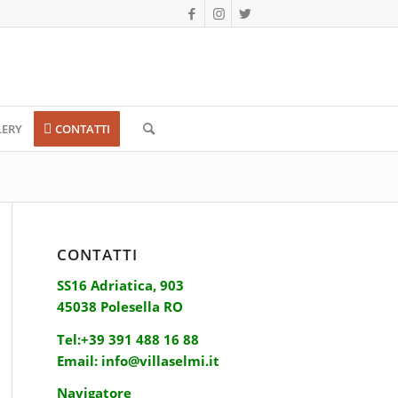
LERY
CONTATTI
CONTATTI
SS16 Adriatica, 903
45038 Polesella RO
Tel:
+39 391 488 16 88
Email:
info@villaselmi.it
Navigatore