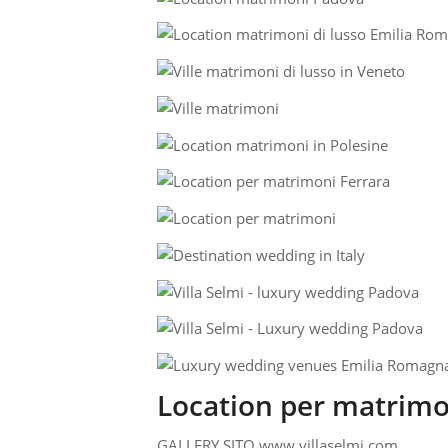
Location per matrimo
GALLERY SITO www.villaselmi.com