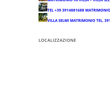
TEL +39 3914881688 MATRIMONIO
VILLA SELMI MATRIMONIO TEL. 39
LOCALIZZAZIONE