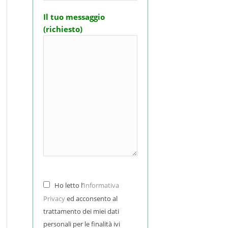
Il tuo messaggio
(richiesto)
Ho letto l’
Informativa
Privacy
ed acconsento al
trattamento dei miei dati
personali per le finalità ivi