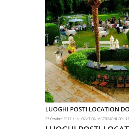
LUOGHI POSTI LOCATION DOV
/
23 Ottobre 2017
in
LOCATION MATRIMONI COLLI 