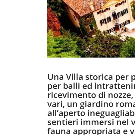
Una Villa storica per
per balli ed intratte
ricevimento di nozze
vari, un giardino rom
all’aperto ineguagliab
sentieri immersi nel v
fauna appropriata e v