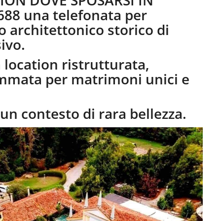
ION DOVE SPOSARSI IN
88 una telefonata per
 architettonico storico di
ivo.
location ristrutturata,
mmata per matrimoni unici e
un contesto di rara bellezza.