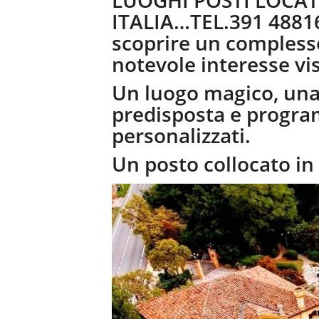
LUOGHI POSTI LOCAT
ITALIA…TEL.391 48816
scoprire un complesso
notevole interesse vis
Un luogo magico, una 
predisposta e progra
personalizzati.
Un posto collocato in 