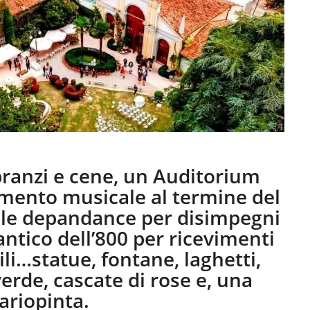
 pranzi e cene, un Auditorium
nimento musicale al termine del
, le depandance per disimpegni
antico dell’800 per ricevimenti
ili…statue, fontane, laghetti,
erde, cascate di rose e, una
ariopinta.