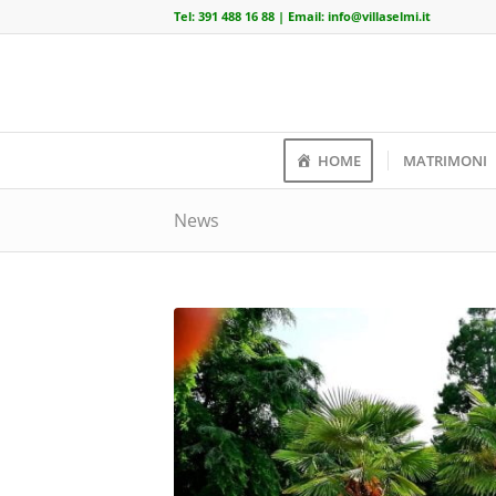
Tel:
391 488 16 88
| Email:
info@villaselmi.it
HOME
MATRIMONI
News