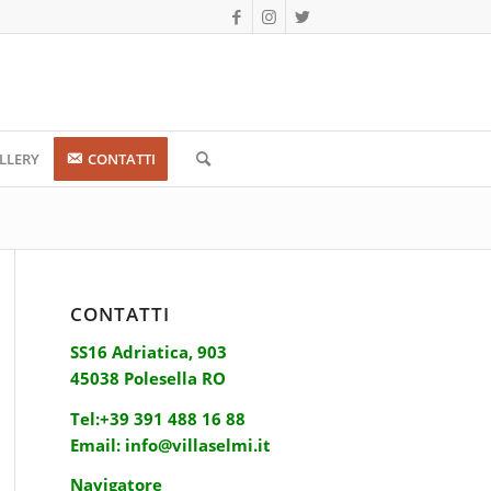
LLERY
CONTATTI
CONTATTI
SS16 Adriatica, 903
45038 Polesella RO
Tel:
+39 391 488 16 88
Email:
info@villaselmi.it
Navigatore