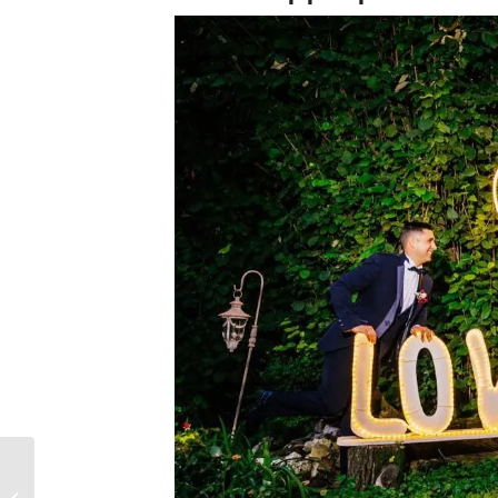
CONSIGLI LOCATION
MATRIMONI COLLI