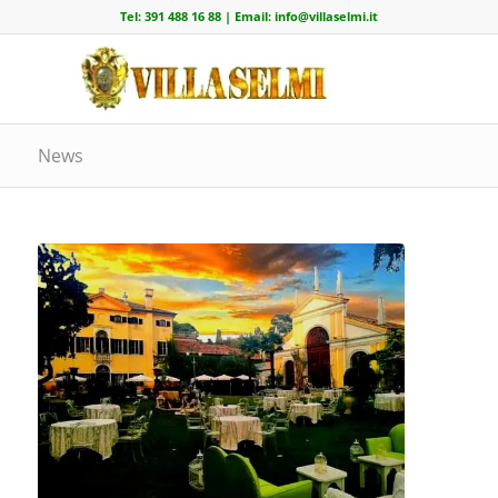
Tel:
391 488 16 88
| Email:
info@villaselmi.it
News