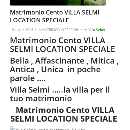
Matrimonio Cento VILLA SELMI
LOCATION SPECIALE
/
/
15 Luglio 2015
in
MATRIMONIO FERRARA
da
Villa Selmi
Matrimonio Cento VILLA
SELMI LOCATION SPECIALE
Bella , Affascinante , Mitica ,
Antica , Unica in poche
parole ….
Villa Selmi …..la villa per il
tuo matrimonio
Matrimonio Cento VILLA
SELMI LOCATION SPECIALE