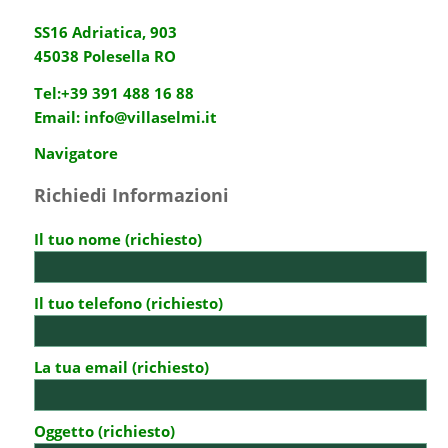
SS16 Adriatica, 903
45038 Polesella RO
Tel:
+39 391 488 16 88
Email:
info@villaselmi.it
Navigatore
Richiedi Informazioni
Il tuo nome (richiesto)
Il tuo telefono (richiesto)
La tua email (richiesto)
Oggetto (richiesto)