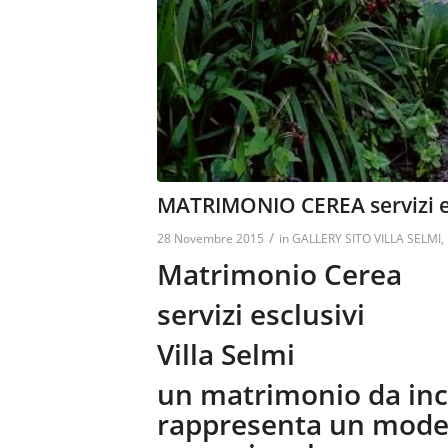
MATRIMONIO CEREA servizi esc
/
28 Novembre 2015
in
GALLERY SITO VILLA SELMI
,
Matrimonio Cerea
servizi esclusivi
Villa Selmi
un matrimonio da inc
rappresenta un model