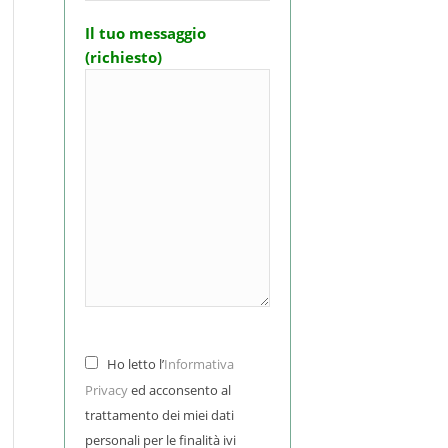
Il tuo messaggio
(richiesto)
Ho letto l’
Informativa
Privacy
ed acconsento al
trattamento dei miei dati
personali per le finalità ivi