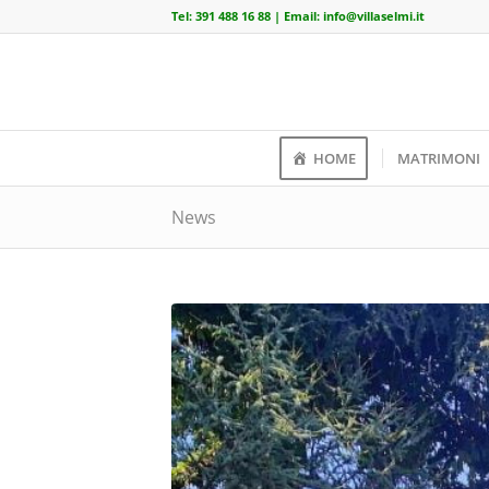
Tel:
391 488 16 88
| Email:
info@villaselmi.it
HOME
MATRIMONI
News