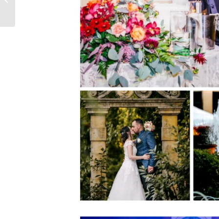
Selmi