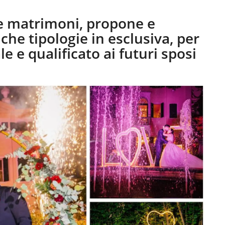
ore matrimoni, propone e
iche tipologie in esclusiva, per
e e qualificato ai futuri sposi