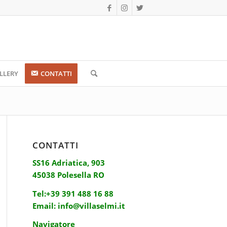
LLERY
CONTATTI
CONTATTI
SS16 Adriatica, 903
45038 Polesella RO
Tel:
+39 391 488 16 88
Email:
info@villaselmi.it
Navigatore