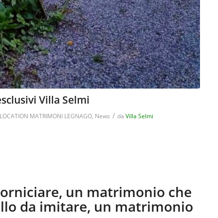
lusivi Villa Selmi
/
LOCATION MATRIMONI LEGNAGO
,
News
da
Villa Selmi
orniciare, un matrimonio che
lo da imitare, un matrimonio