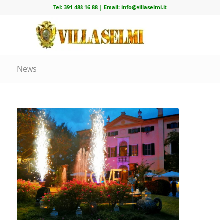
Tel:
391 488 16 88
| Email:
info@villaselmi.it
News