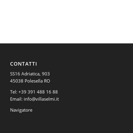
CONTATTI
SS16 Adriatica, 903
45038 Polesella RO
Tel:
+39 391 488 16 88
Email:
info@villaselmi.it
Navigatore