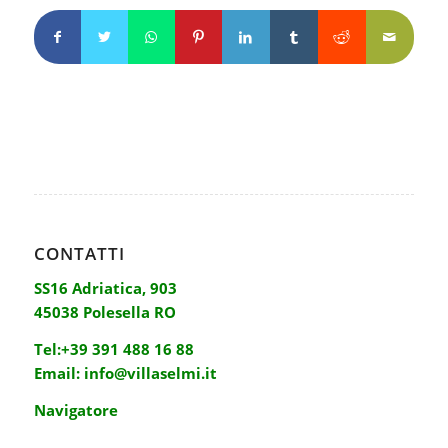
CONTATTI
SS16 Adriatica, 903
45038 Polesella RO
Tel:
+39 391 488 16 88
Email:
info@villaselmi.it
Navigatore