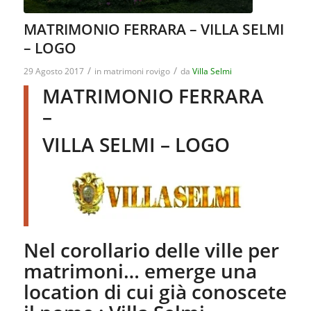
MATRIMONIO FERRARA – VILLA SELMI
– LOGO
/
/
29 Agosto 2017
in
matrimoni rovigo
da
Villa Selmi
MATRIMONIO FERRARA
–
VILLA SELMI – LOGO
Nel corollario delle ville per
matrimoni… emerge una
location di cui già conoscete