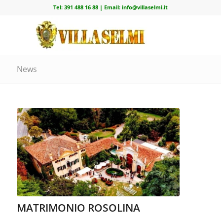
Tel:
391 488 16 88
| Email:
info@villaselmi.it
News
MATRIMONIO ROSOLINA