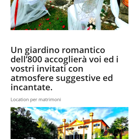
Un giardino romantico
dell’800 accoglierà voi ed i
vostri invitati con
atmosfere suggestive ed
incantate.
Location per matrimoni