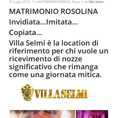
/
/
31 Luglio 2015
in
MATRIMONIO ROVIGO
,
News
da
Villa Selmi
MATRIMONIO ROSOLINA
Invidiata…Imitata…
Copiata…
Villa Selmi è la location di
riferimento per chi vuole un
ricevimento di nozze
significativo che rimanga
come una giornata mitica.