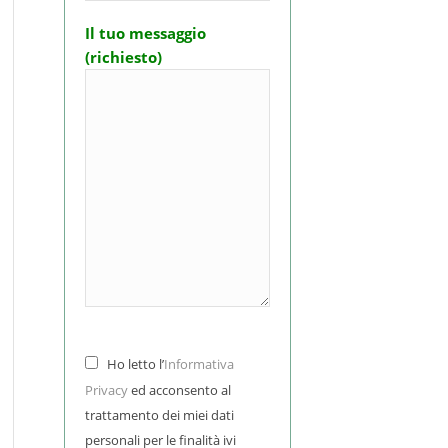
Il tuo messaggio
(richiesto)
Ho letto l’
Informativa
Privacy
ed acconsento al
trattamento dei miei dati
personali per le finalità ivi