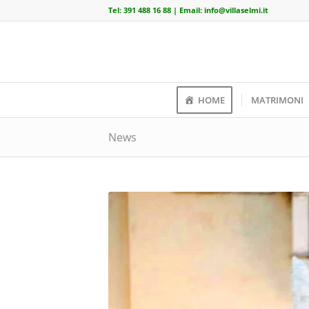
Tel:
391 488 16 88
| Email:
info@villaselmi.it
HOME
MATRIMONI
News