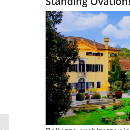
Standing Ovation
MATRIMONIO DI
LUSSO ALLA PORTATA