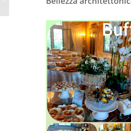
Bellezza architettoni
DI TUTTI