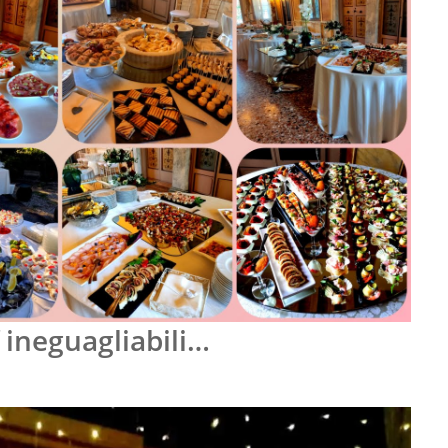
 ineguagliabili…