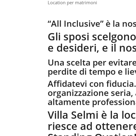
Location per matrimoni
“All Inclusive” è la no
Gli sposi scelgono
e desideri, e il no
Una scelta per evitare
perdite di tempo e lie
Affidatevi con fiduci
organizzazione seria, a
altamente profession
Villa Selmi è la 
riesce ad ottener