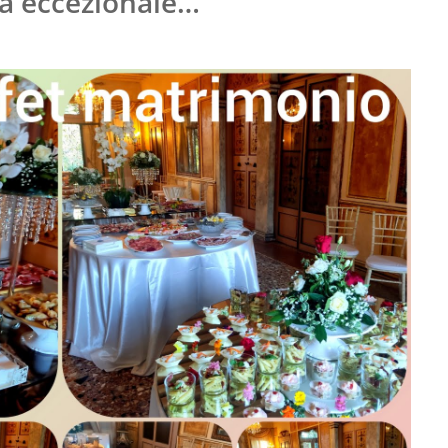
ca eccezionale…