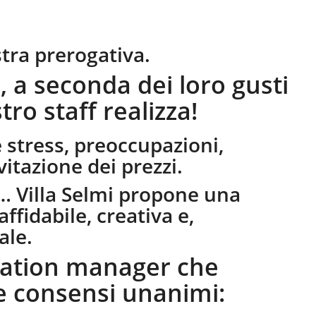
stra prerogativa.
, a seconda dei loro gusti
stro staff realizza!
 stress, preoccupazioni,
vitazione dei prezzi.
a… Villa Selmi propone una
ffidabile, creativa e,
ale.
location manager che
e consensi unanimi: