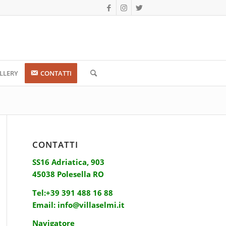
LLERY
CONTATTI
CONTATTI
SS16 Adriatica, 903
45038 Polesella RO
Tel:
+39 391 488 16 88
Email:
info@villaselmi.it
Navigatore