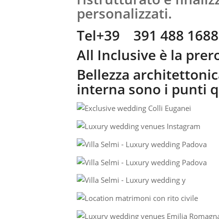
personalizzati.
Tel+39 391 488 1688
All Inclusive è la pre
Bellezza architettoni
interna sono i punti q