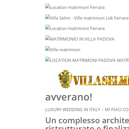
avverano!
LUXURY WEDDING IN ITALY – MI PIACI CO
Un complesso archite
ristrutturato e finali