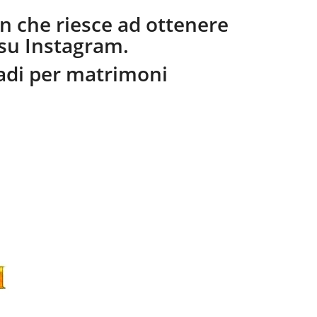
ion che riesce ad ottenere
 su Instagram.
radi per matrimoni