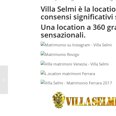
Villa Selmi è la locat
consensi significativi
Una location a 360 g
sensazionali.
LOCATION PER
MATRIMONI – VILLA
SELMI IDEALE