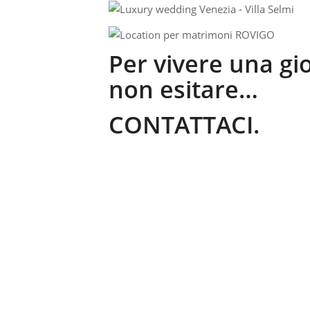
Per vivere una gi
non esitare…
CONTATTACI.