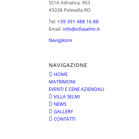
SS16 Adriatica, 903
45038 Polesella RO
Tel:
+39 391 488 16 88
Email:
info@villaselmi.it
Navigatore
NAVIGAZIONE
HOME
MATRIMONI
EVENTI E CENE AZIENDALI
VILLA SELMI
NEWS
GALLERY
CONTATTI