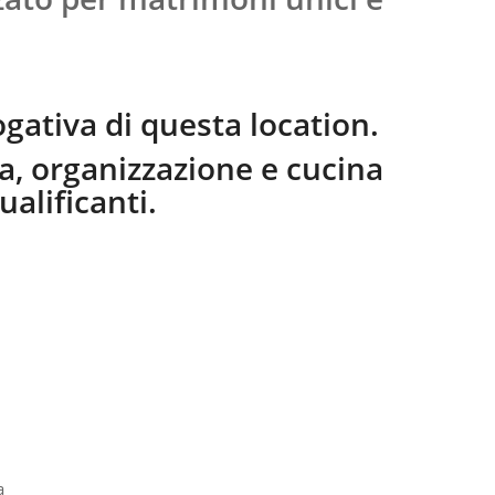
rogativa di questa location.
ca, organizzazione e cucina
ualificanti.