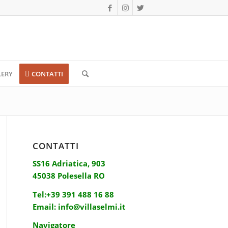
LERY
CONTATTI
CONTATTI
SS16 Adriatica, 903
45038 Polesella RO
Tel:
+39 391 488 16 88
Email:
info@villaselmi.it
Navigatore