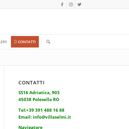
LERY
CONTATTI
CONTATTI
SS16 Adriatica, 903
45038 Polesella RO
Tel:
+39 391 488 16 88
Email:
info@villaselmi.it
Navigatore