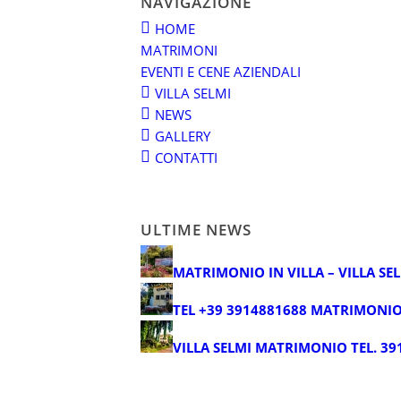
NAVIGAZIONE
HOME
MATRIMONI
EVENTI E CENE AZIENDALI
VILLA SELMI
NEWS
GALLERY
CONTATTI
ULTIME NEWS
MATRIMONIO IN VILLA – VILLA SE
TEL +39 3914881688 MATRIMONIO
VILLA SELMI MATRIMONIO TEL. 39