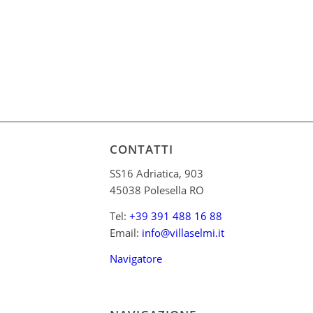
CONTATTI
SS16 Adriatica, 903
45038 Polesella RO
Tel:
+39 391 488 16 88
Email:
info@villaselmi.it
Navigatore