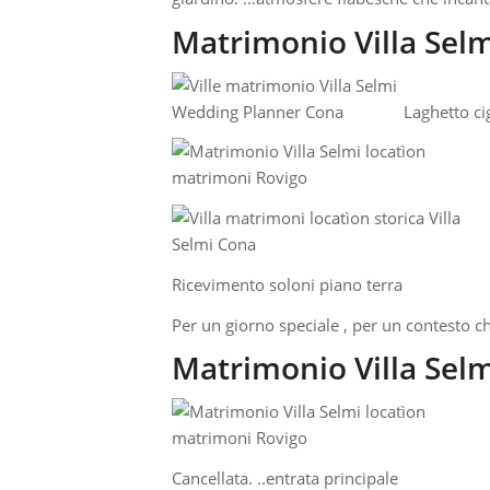
Matrimonio Villa Sel
Laghetto ci
Ricevimento soloni piano terra
Per un giorno speciale , per un contesto c
Matrimonio Villa Sel
Cancellata. ..entrata principale