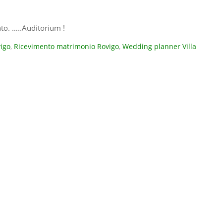
nto. …..Auditorium !
igo
,
Ricevimento matrimonio Rovigo
,
Wedding planner Villa