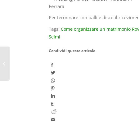
Per terminare con balli e disco il ricevime
Tags:
Come organizzare un matrimonio Rov
Selmi
Condividi questo articolo
Matrimonio Villa Selmi locatìon Villa
Estense