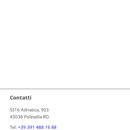
Contatti
SS16 Adriatica, 903
45038 Polesella RO
Tel:
+39 391 488 16 88