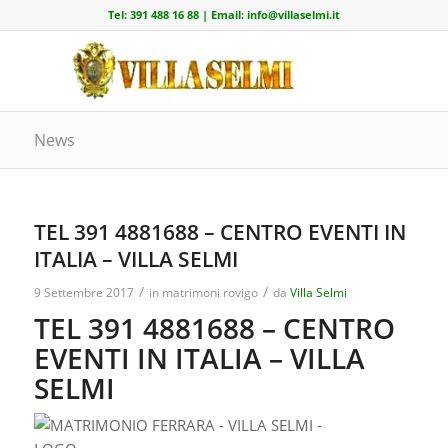
Tel:
391 488 16 88
| Email:
info@villaselmi.it
News
TEL 391 4881688 – CENTRO EVENTI IN
ITALIA – VILLA SELMI
/
/
9 Settembre 2017
in
matrimoni rovigo
da
Villa Selmi
TEL 391 4881688 – CENTRO
EVENTI IN ITALIA – VILLA
SELMI