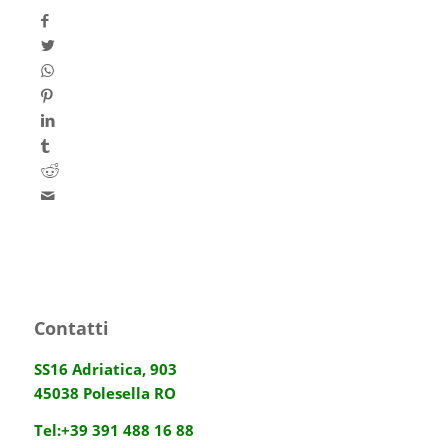
Contatti
SS16 Adriatica, 903
45038 Polesella RO
Tel:
+39 391 488 16 88