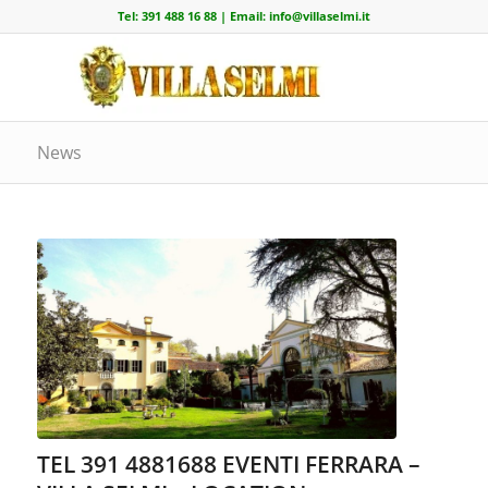
Tel:
391 488 16 88
| Email:
info@villaselmi.it
News
TEL 391 4881688 EVENTI FERRARA –