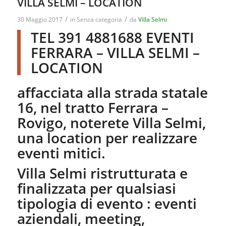
VILLA SELMI – LOCATION
/
/
30 Maggio 2017
in
Senza categoria
da
Villa Selmi
TEL 391 4881688 EVENTI
FERRARA – VILLA SELMI –
LOCATION
affacciata alla strada statale
16, nel tratto Ferrara –
Rovigo, noterete Villa Selmi,
una location per realizzare
eventi mitici.
Villa Selmi ristrutturata e
finalizzata per qualsiasi
tipologia di evento : eventi
aziendali, meeting,