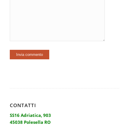
CONTATTI
SS16 Adriatica, 903
45038 Polesella RO