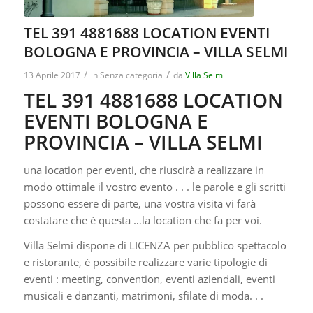
TEL 391 4881688 LOCATION EVENTI
BOLOGNA E PROVINCIA – VILLA SELMI
/
/
13 Aprile 2017
in
Senza categoria
da
Villa Selmi
TEL 391 4881688 LOCATION
EVENTI BOLOGNA E
PROVINCIA – VILLA SELMI
una location per eventi, che riuscirà a realizzare in
modo ottimale il vostro evento . . . le parole e gli scritti
possono essere di parte, una vostra visita vi farà
costatare che è questa …la location che fa per voi.
Villa Selmi dispone di LICENZA per pubblico spettacolo
e ristorante, è possibile realizzare varie tipologie di
eventi : meeting, convention, eventi aziendali, eventi
musicali e danzanti, matrimoni, sfilate di moda. . .