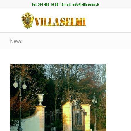
Tel:
391 488 16 88
| Email:
info@villaselmi.it
News