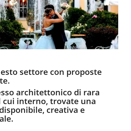
questo settore con proposte
te.
sso architettonico di rara
l cui interno, trovate una
disponibile, creativa e
ale.