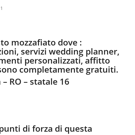
sto mozzafiato dove :
ioni, servizi wedding planner,
timenti personalizzati, affitto
 sono completamente gratuiti.
 – RO – statale 16
punti di forza di questa