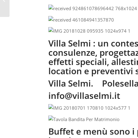
– VILLA SELMI...
Villa Selmi : un conte
consulenze, progettaz
effetti speciali, alles
location e preventivi
Villa Selmi. Polesella
info@villaselmi.it
Buffet e menù sono i 