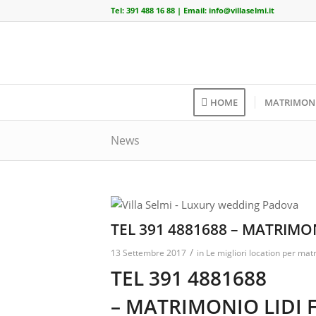
Tel:
391 488 16 88
| Email:
info@villaselmi.it
HOME
MATRIMON
News
TEL 391 4881688 – MATRIMON
/
13 Settembre 2017
in
Le migliori location per mat
TEL 391 4881688
– MATRIMONIO LIDI 