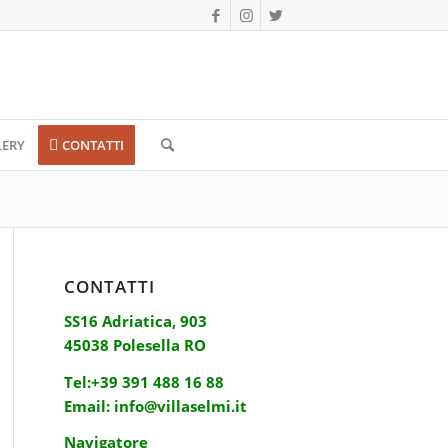
LERY
CONTATTI
CONTATTI
SS16 Adriatica, 903
45038 Polesella RO
Tel:
+39 391 488 16 88
Email:
info@villaselmi.it
Navigatore