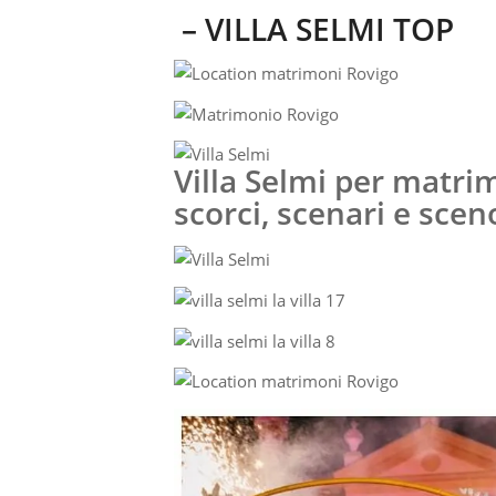
– VILLA SELMI TOP
Villa Selmi per matrim
scorci, scenari e sce