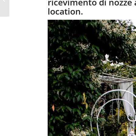
ricevimento di nozze
EVENTI FERRARA
location.