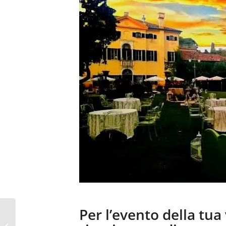
Per l’evento della tua
TEL 391 4881688 VILLA
SELMI – LOCATION