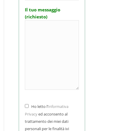
Il tuo messaggio
(richiesto)
Ho letto l’
Informativa
Privacy
ed acconsento al
trattamento dei miei dati
personali per le finalità ivi