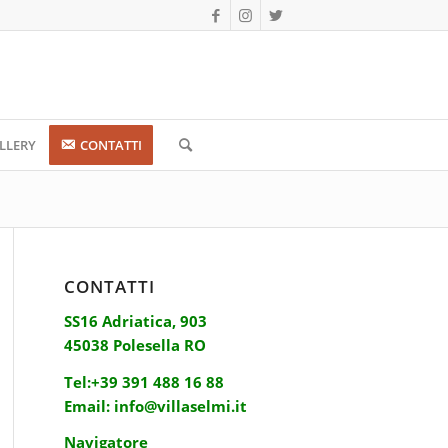
LLERY
CONTATTI
CONTATTI
SS16 Adriatica, 903
45038 Polesella RO
Tel:
+39 391 488 16 88
Email:
info@villaselmi.it
Navigatore