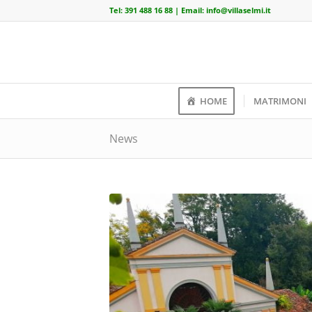
Tel:
391 488 16 88
| Email:
info@villaselmi.it
HOME
MATRIMONI
News