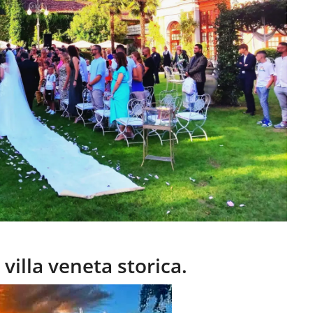
 villa veneta storica.