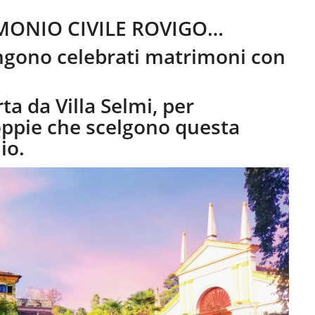
IMONIO CIVILE ROVIGO…
engono celebrati matrimoni con
a da Villa Selmi, per
oppie che scelgono questa
io.