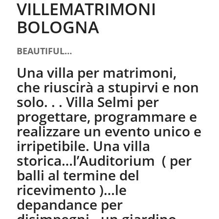
VILLEMATRIMONI
BOLOGNA
BEAUTIFUL…
Una villa per matrimoni,
che riuscirà a stupirvi e non
solo. . . Villa Selmi per
progettare, programmare e
realizzare un evento unico e
irripetibile. Una villa
storica…l’Auditorium ( per
balli al termine del
ricevimento )…le
depandance per