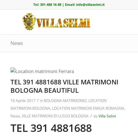
Tel:
391 488 16 88
| Email:
info@villaselmi.it
News
TEL 391 4881688 VILLE MATRIMONI
BOLOGNA BEAUTIFUL
/
16 Aprile 2017
in
BOLOGNA MATRIMONIO
,
LOCATION
MATRIMONI BOLOGNA
,
LOCATION MATRIMONI EMILIA ROMAGNA
,
/
News
,
VILLE MATRIMONI DI LUSSO BOLOGNA
da
Villa Selmi
TEL 391 4881688