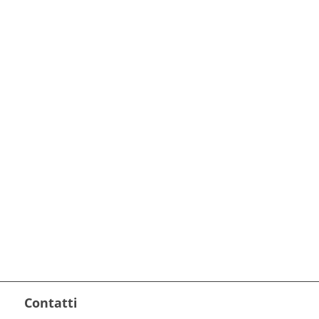
Contatti