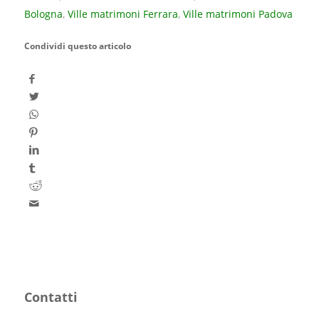
Bologna
,
Ville matrimoni Ferrara
,
Ville matrimoni Padova
Condividi questo articolo
Contatti