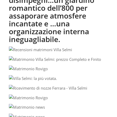
disimpegni…un giardino
romantico dell’800 per
assaporare atmosfere
incantate e …una
organizzazione interna
ineguagliabile.