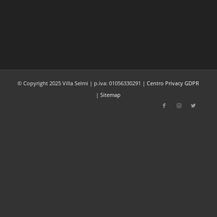
© Copyright 2025 Villa Selmi | p.iva: 01056330291 |
Centro Privacy GDPR
|
Sitemap