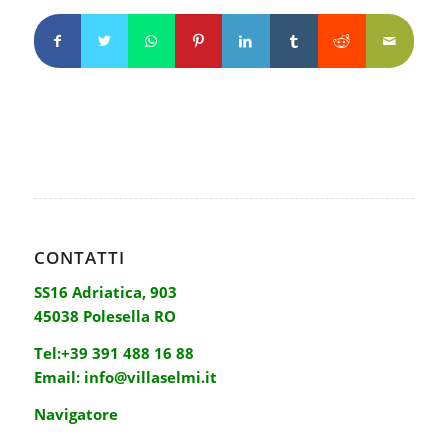
CONTATTI
SS16 Adriatica, 903
45038 Polesella RO
Tel:
+39 391 488 16 88
Email:
info@villaselmi.it
Navigatore