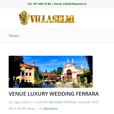
Tel:
391 488 16 88
| Email:
info@villaselmi.it
News
VENUE LUXURY WEDDING FERRARA
/
23 Luglio 2024
in
LUXURY WEDDING FERRARA
,
GALLERY SITO
/
VILLA SELMI
,
News
da
Villa Selmi