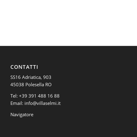
CONTATTI
SS16 Adriatica, 903
45038 Polesella RO
Tel:
+39 391 488 16 88
Email:
info@villaselmi.it
Navigatore