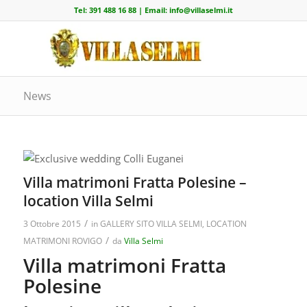
Tel:
391 488 16 88
| Email:
info@villaselmi.it
News
Villa matrimoni Fratta Polesine –
location Villa Selmi
/
3 Ottobre 2015
in
GALLERY SITO VILLA SELMI
,
LOCATION
/
MATRIMONI ROVIGO
da
Villa Selmi
Villa matrimoni Fratta
Polesine