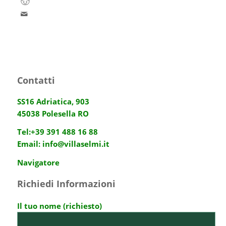
Contatti
SS16 Adriatica, 903
45038 Polesella RO
Tel:
+39 391 488 16 88
Email:
info@villaselmi.it
Navigatore
Richiedi Informazioni
Il tuo nome (richiesto)