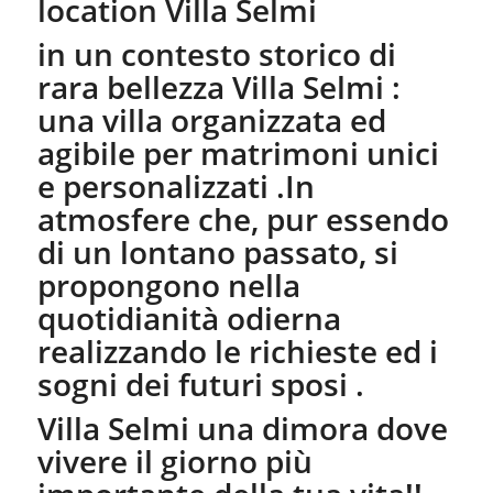
location Villa Selmi
in un contesto storico di
rara bellezza Villa Selmi :
una villa organizzata ed
agibile per matrimoni unici
e personalizzati .In
atmosfere che, pur essendo
di un lontano passato, si
propongono nella
quotidianità odierna
realizzando le richieste ed i
sogni dei futuri sposi .
Villa Selmi una dimora dove
vivere il giorno più