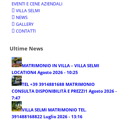
EVENTI E CENE AZIENDALI
VILLA SELMI
NEWS
GALLERY
CONTATTI
Ultime News
MATRIMONIO IN VILLA – VILLA SELMI
LOCATION
4 Agosto 2026 - 10:25
TEL +39 3914881688 MATRIMONIO
CONSULTA DISPONIBILITÀ E PREZZI
1 Agosto 2026 -
7:47
VILLA SELMI MATRIMONIO TEL.
3914881688
22 Luglio 2026 - 13:16