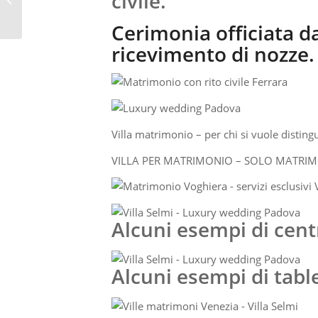
civile.
MATRIMONI PADOVA
Cerimonia officiata dal
ricevimento di nozze.
Villa matrimonio – per chi si vuole disting
VILLA PER MATRIMONIO – SOLO MATRIMO
Alcuni esempi di cen
Alcuni esempi di tabl