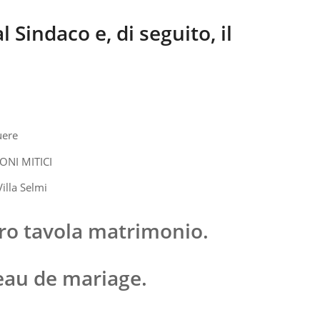
 Sindaco e, di seguito, il
uere
NI MITICI
tro tavola matrimonio.
eau de mariage.