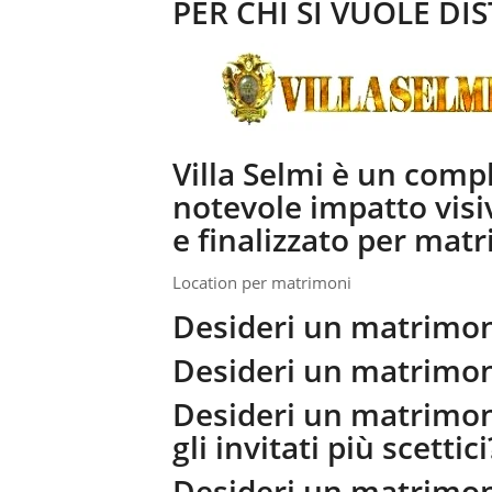
PER CHI SI VUOLE DI
Villa Selmi è un compl
notevole impatto visi
e finalizzato per matr
Location per matrimoni
Desideri un matrimon
Desideri un matrimon
Desideri un matrimon
gli invitati più scettici
Desideri un matrimon