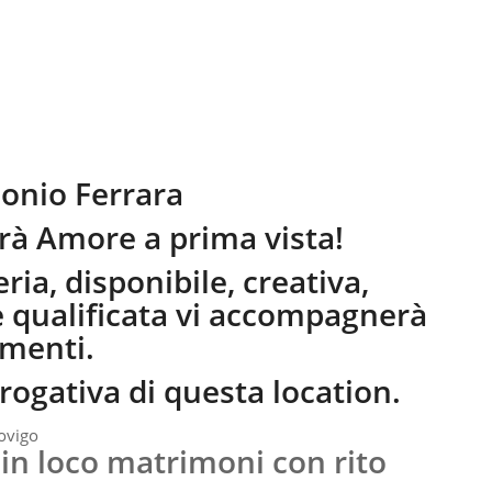
sarà Amore a prima vista!
ia, disponibile, creativa,
e qualificata vi accompagnerà
imenti.
erogativa di questa location.
 in loco matrimoni con rito