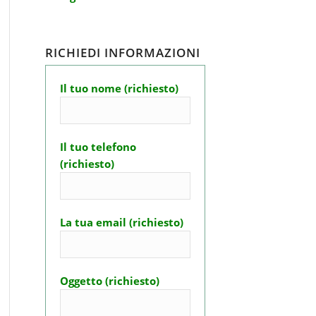
RICHIEDI INFORMAZIONI
Il tuo nome (richiesto)
Il tuo telefono
(richiesto)
La tua email (richiesto)
Oggetto (richiesto)