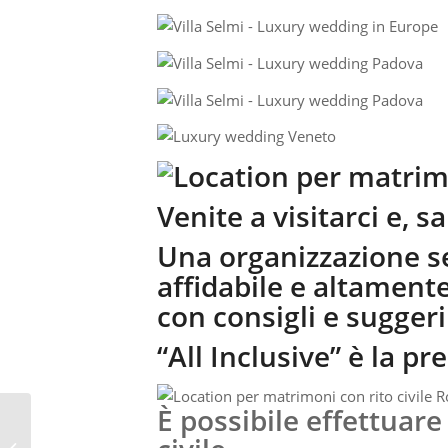
Venite a visitarci e, 
Una organizzazione ser
affidabile e altament
con consigli e sugger
“All Inclusive” è la pr
È possibile effettuare
VILLA SELMI N1 SETTORE