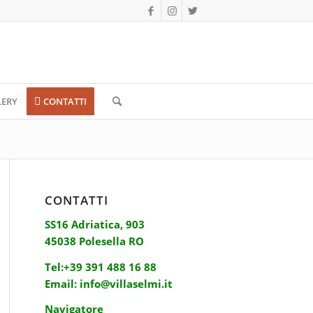
LERY
CONTATTI
CONTATTI
SS16 Adriatica, 903
45038 Polesella RO
Tel:
+39 391 488 16 88
Email:
info@villaselmi.it
Navigatore