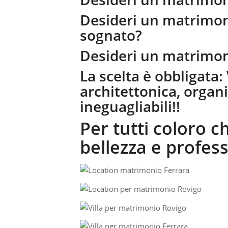
Desideri un matrimon
sognato?
Desideri un matrimon
La scelta è obbligata: 
architettonica, organ
ineguagliabili!!
Per tutti coloro 
bellezza e profess