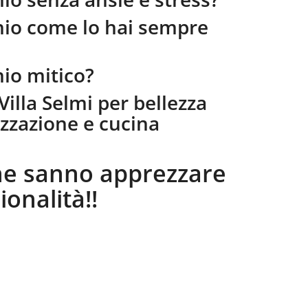
io come lo hai sempre
io mitico?
Villa Selmi per bellezza
izzazione e cucina
che sanno apprezzare
ionalità!!