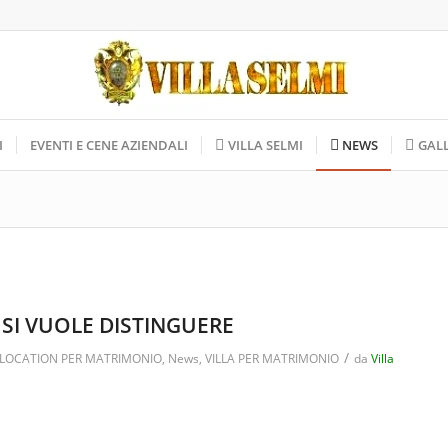
I
EVENTI E CENE AZIENDALI
VILLA SELMI
NEWS
GAL
 SI VUOLE DISTINGUERE
/
LOCATION PER MATRIMONIO
,
News
,
VILLA PER MATRIMONIO
da
Villa