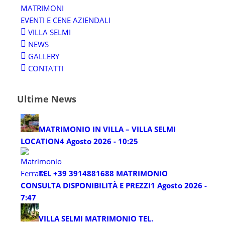
MATRIMONI
EVENTI E CENE AZIENDALI
VILLA SELMI
NEWS
GALLERY
CONTATTI
Ultime News
MATRIMONIO IN VILLA – VILLA SELMI
LOCATION
4 Agosto 2026 - 10:25
TEL +39 3914881688 MATRIMONIO
CONSULTA DISPONIBILITÀ E PREZZI
1 Agosto 2026 -
7:47
VILLA SELMI MATRIMONIO TEL.