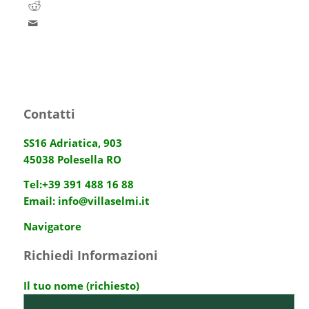
Contatti
SS16 Adriatica, 903
45038 Polesella RO
Tel:
+39 391 488 16 88
Email:
info@villaselmi.it
Navigatore
Richiedi Informazioni
Il tuo nome (richiesto)