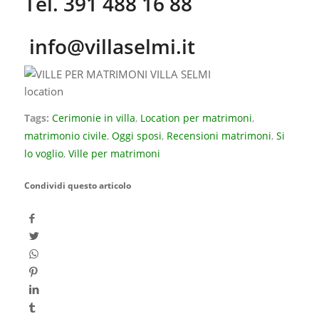
Tel. 391 488 16 88
info@villaselmi.it
Tags:
Cerimonie in villa
,
Location per matrimoni
,
matrimonio civile
,
Oggi sposi
,
Recensioni matrimoni
,
Si
lo voglio
,
Ville per matrimoni
Condividi questo articolo