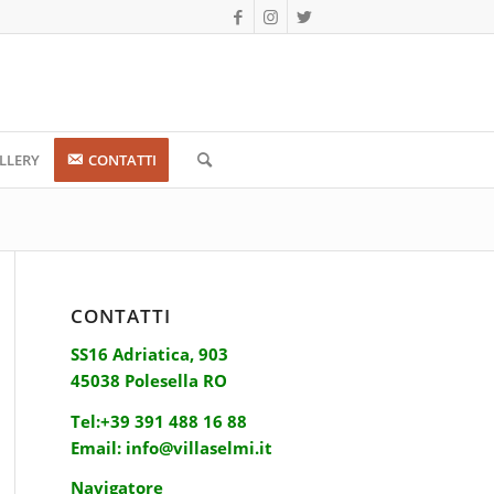
LLERY
CONTATTI
CONTATTI
SS16 Adriatica, 903
45038 Polesella RO
Tel:
+39 391 488 16 88
Email:
info@villaselmi.it
Navigatore