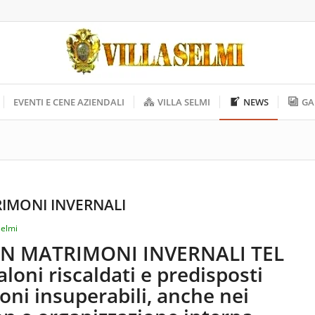
EVENTI E CENE AZIENDALI
VILLA SELMI
NEWS
GA
RIMONI INVERNALI
Selmi
ON MATRIMONI INVERNALI TEL
aloni riscaldati e predisposti
oni insuperabili, anche nei