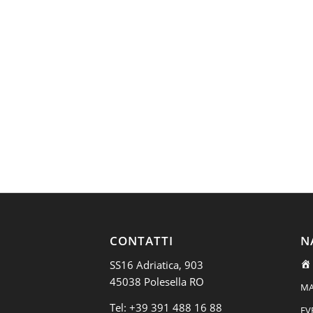
CONTATTI
N
SS16 Adriatica, 903
45038 Polesella RO
MA
Tel:
+39 391 488 16 88
EV