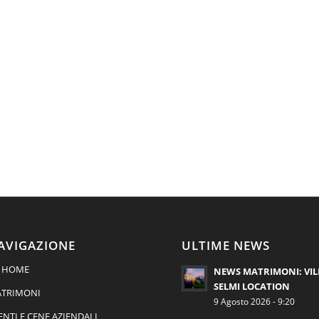
AVIGAZIONE
ULTIME NEWS
HOME
NEWS MATRIMONI: VIL
SELMI LOCATION
TRIMONI
9 Agosto 2026 - 9:20
ENTI E CENE AZIENDALI