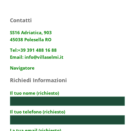
Contatti
SS16 Adriatica, 903
45038 Polesella RO
Tel:
+39 391 488 16 88
Email:
info@villaselmi.it
Navigatore
Richiedi Informazioni
Il tuo nome (richiesto)
Il tuo telefono (richiesto)
La tua email (richiesto)