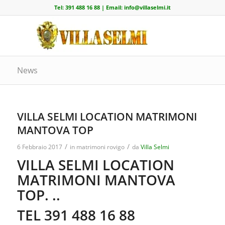
Tel:
391 488 16 88
| Email:
info@villaselmi.it
News
VILLA SELMI LOCATION MATRIMONI
MANTOVA TOP
/
/
6 Febbraio 2017
in
matrimoni rovigo
da
Villa Selmi
VILLA SELMI LOCATION
MATRIMONI MANTOVA
TOP. ..
TEL 391 488 16 88