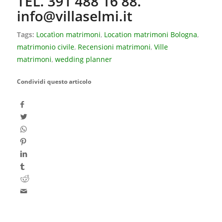
TEL. 391 488 16 88.
info@villaselmi.it
Tags:
Locatìon matrimoni
,
Location matrimoni Bologna
,
matrimonio civile
,
Recensioni matrimoni
,
Ville
matrimoni
,
wedding planner
Condividi questo articolo