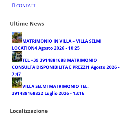
CONTATTI
Ultime News
MATRIMONIO IN VILLA – VILLA SELMI
LOCATION
4 Agosto 2026 - 10:25
TEL +39 3914881688 MATRIMONIO
CONSULTA DISPONIBILITÀ E PREZZI
1 Agosto 2026 -
7:47
VILLA SELMI MATRIMONIO TEL.
3914881688
22 Luglio 2026 - 13:16
Localizzazione