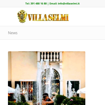
Tel:
391 488 16 88
| Email:
info@villaselmi.it
News