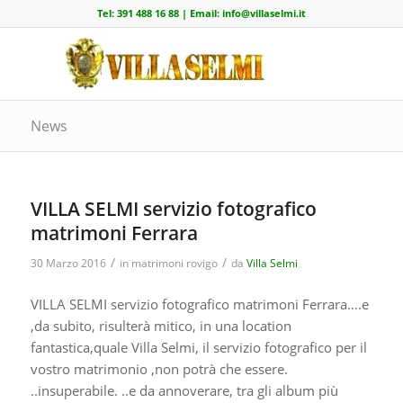
Tel:
391 488 16 88
| Email:
info@villaselmi.it
News
VILLA SELMI servizio fotografico
matrimoni Ferrara
/
/
30 Marzo 2016
in
matrimoni rovigo
da
Villa Selmi
VILLA SELMI servizio fotografico matrimoni Ferrara….e
,da subito, risulterà mitico, in una location
fantastica,quale Villa Selmi, il servizio fotografico per il
vostro matrimonio ,non potrà che essere.
..insuperabile. ..e da annoverare, tra gli album più