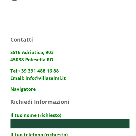
Contatti
SS16 Adriatica, 903
45038 Polesella RO
Tel:
+39 391 488 16 88
Email:
info@villaselmi.it
Navigatore
Richiedi Informazioni
Il tuo nome (richiesto)
Il tuo telefono (richiesto)