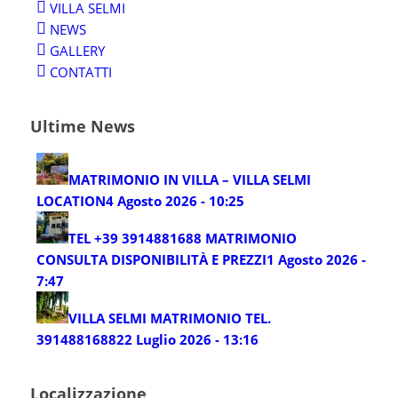
VILLA SELMI
NEWS
GALLERY
CONTATTI
Ultime News
MATRIMONIO IN VILLA – VILLA SELMI
LOCATION
4 Agosto 2026 - 10:25
TEL +39 3914881688 MATRIMONIO
CONSULTA DISPONIBILITÀ E PREZZI
1 Agosto 2026 -
7:47
VILLA SELMI MATRIMONIO TEL.
3914881688
22 Luglio 2026 - 13:16
Localizzazione