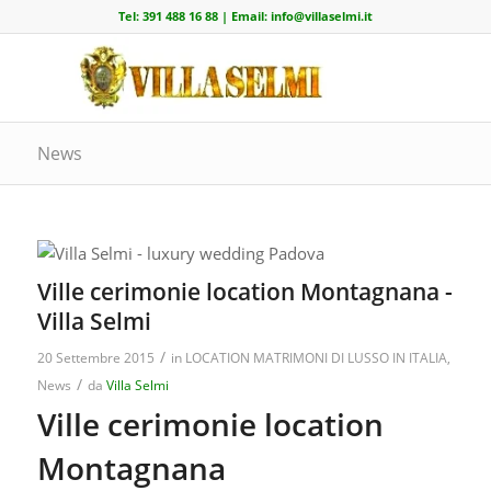
Tel:
391 488 16 88
| Email:
info@villaselmi.it
News
Ville cerimonie location Montagnana -
Villa Selmi
/
20 Settembre 2015
in
LOCATION MATRIMONI DI LUSSO IN ITALIA
,
/
News
da
Villa Selmi
Ville cerimonie location
Montagnana