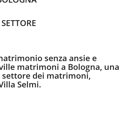
 SETTORE
matrimonio senza ansie e
ville matrimoni a Bologna, una
l settore dei matrimoni,
illa Selmi.