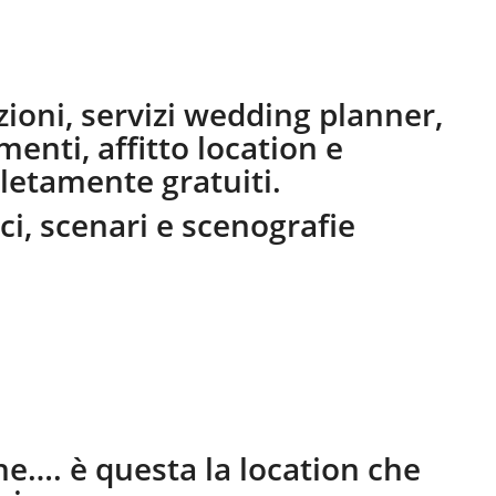
ioni, servizi wedding planner,
imenti, affitto location e
letamente gratuiti.
ci, scenari e scenografie
he…. è questa la location che