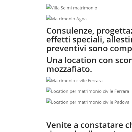
Consulenze, progettaz
effetti speciali, allest
preventivi sono comp
Una location con scor
mozzafiato.
Venite a constatare c