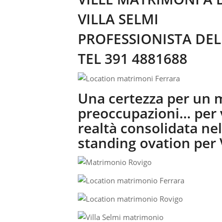
VILLA SELMI
PROFESSIONISTA DEL
TEL 391 4881688
Una certezza per un 
preoccupazioni… per 
realtà consolidata ne
standing ovation per V