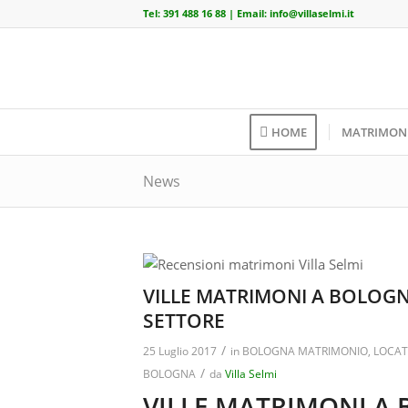
Tel:
391 488 16 88
| Email:
info@villaselmi.it
HOME
MATRIMON
News
VILLE MATRIMONI A BOLOGNA
SETTORE
/
25 Luglio 2017
in
BOLOGNA MATRIMONIO
,
LOCAT
/
BOLOGNA
da
Villa Selmi
VILLE MATRIMONI A