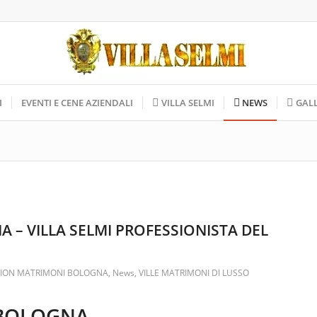
I
EVENTI E CENE AZIENDALI
VILLA SELMI
NEWS
GAL
 – VILLA SELMI PROFESSIONISTA DEL
ION MATRIMONI BOLOGNA
,
News
,
VILLE MATRIMONI DI LUSSO
 BOLOGNA