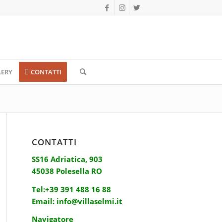
LERY
CONTATTI
CONTATTI
SS16 Adriatica, 903
45038 Polesella RO
Tel:
+39 391 488 16 88
Email:
info@villaselmi.it
Navigatore