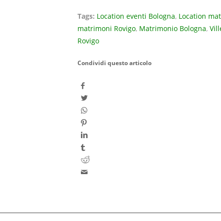
Tags:
Location eventi Bologna
,
Location ma
matrimoni Rovigo
,
Matrimonio Bologna
,
Vil
Rovigo
Condividi questo articolo