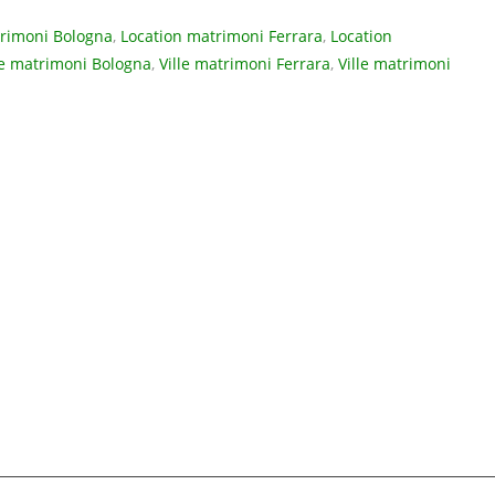
trimoni Bologna
,
Location matrimoni Ferrara
,
Location
le matrimoni Bologna
,
Ville matrimoni Ferrara
,
Ville matrimoni