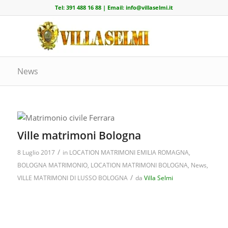
Tel:
391 488 16 88
| Email:
info@villaselmi.it
News
Ville matrimoni Bologna
/
8 Luglio 2017
in
LOCATION MATRIMONI EMILIA ROMAGNA
,
BOLOGNA MATRIMONIO
,
LOCATION MATRIMONI BOLOGNA
,
News
,
/
VILLE MATRIMONI DI LUSSO BOLOGNA
da
Villa Selmi