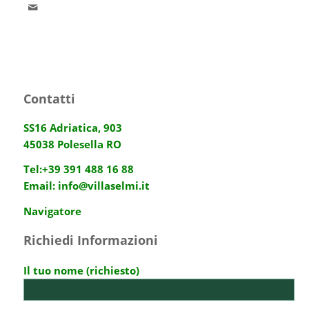
Contatti
SS16 Adriatica, 903
45038 Polesella RO
Tel:
+39 391 488 16 88
Email:
info@villaselmi.it
Navigatore
Richiedi Informazioni
Il tuo nome (richiesto)