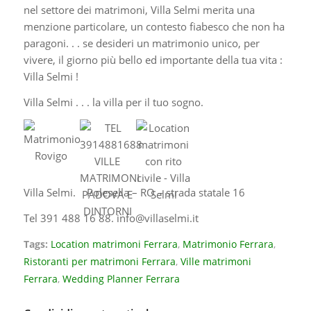
nel settore dei matrimoni, Villa Selmi merita una
menzione particolare, un contesto fiabesco che non ha
paragoni. . . se desideri un matrimonio unico, per
vivere, il giorno più bello ed importante della tua vita :
Villa Selmi !
Villa Selmi . . . la villa per il tuo sogno.
Villa Selmi. Polesella – RO – strada statale 16
Tel 391 488 16 88.
info@villaselmi.it
Tags:
Location matrimoni Ferrara
,
Matrimonio Ferrara
,
Ristoranti per matrimoni Ferrara
,
Ville matrimoni
Ferrara
,
Wedding Planner Ferrara