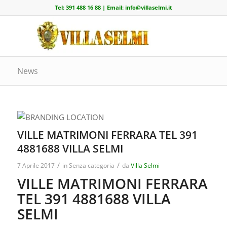
Tel:
391 488 16 88
| Email:
info@villaselmi.it
News
VILLE MATRIMONI FERRARA TEL 391
4881688 VILLA SELMI
/
/
7 Aprile 2017
in
Senza categoria
da
Villa Selmi
VILLE MATRIMONI FERRARA
TEL 391 4881688 VILLA
SELMI