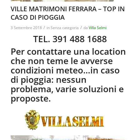
VILLE MATRIMONI FERRARA – TOP IN
CASO DI PIOGGIA
/
/
3 Settembre 2018
in
Senza categoria
da
Villa Selmi
TEL. 391 488 1688
Per contattare una location
che non teme le avverse
condizioni meteo…in caso
di pioggia: nessun
problema, varie soluzioni e
proposte.