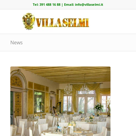
Tel:
391 488 16 88
| Email:
info@villaselmi.it
News