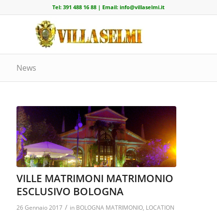
Tel:
391 488 16 88
| Email:
info@villaselmi.it
News
VILLE MATRIMONI MATRIMONIO
ESCLUSIVO BOLOGNA
/
26 Gennaio 2017
in
BOLOGNA MATRIMONIO
,
LOCATION