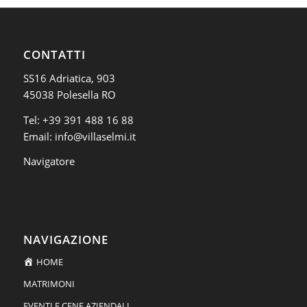
CONTATTI
SS16 Adriatica, 903
45038 Polesella RO
Tel:
+39 391 488 16 88
Email:
info@villaselmi.it
Navigatore
NAVIGAZIONE
HOME
MATRIMONI
EVENTI E CENE AZIENDALI