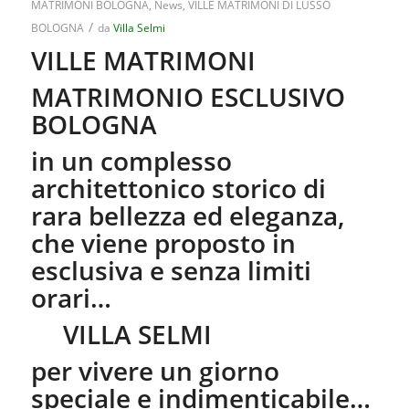
MATRIMONI BOLOGNA
,
News
,
VILLE MATRIMONI DI LUSSO
/
BOLOGNA
da
Villa Selmi
VILLE MATRIMONI
MATRIMONIO ESCLUSIVO
BOLOGNA
in un complesso
architettonico storico di
rara bellezza ed eleganza,
che viene proposto in
esclusiva e senza limiti
orari…
VILLA SELMI
per vivere un giorno
speciale e indimenticabile…