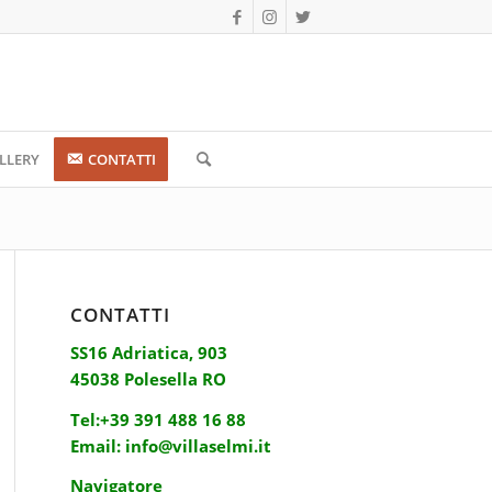
LLERY
CONTATTI
CONTATTI
SS16 Adriatica, 903
45038 Polesella RO
Tel:
+39 391 488 16 88
Email:
info@villaselmi.it
Navigatore