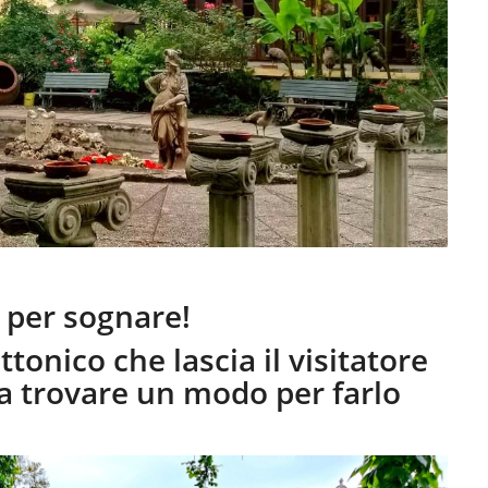
a per sognare!
onico che lascia il visitatore
 a trovare un modo per farlo