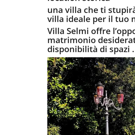
una villa che ti stupi
villa ideale per il tu
Villa Selmi offre l’opp
matrimonio desiderato
disponibilità di spazi .