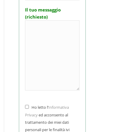
Il tuo messaggio
(richiesto)
Ho letto l’
Informativa
Privacy
ed acconsento al
trattamento dei miei dati
personali per le finalità ivi