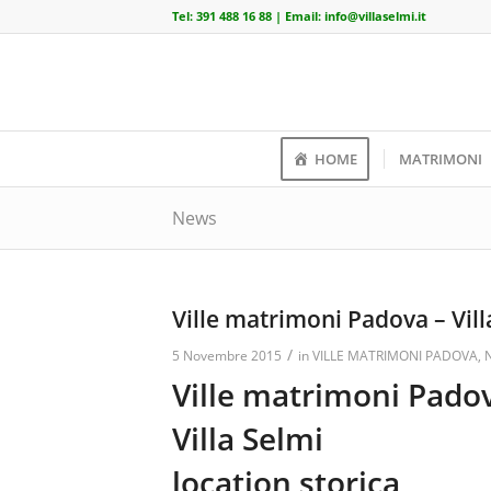
Tel:
391 488 16 88
| Email:
info@villaselmi.it
HOME
MATRIMONI
News
Ville matrimoni Padova – Vill
/
5 Novembre 2015
in
VILLE MATRIMONI PADOVA
,
Ville matrimoni Pado
Villa Selmi
location storica