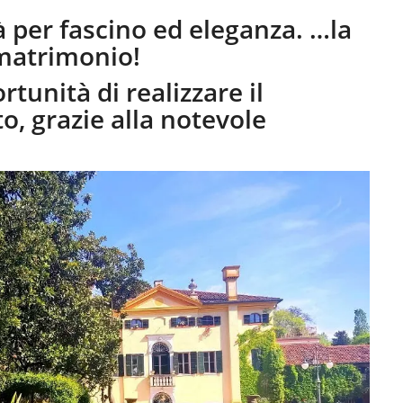
rà per fascino ed eleganza. …la
o matrimonio!
ortunità di realizzare il
, grazie alla notevole