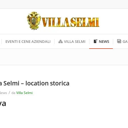
EVENTI E CENE AZIENDALI
VILLA SELMI
NEWS
GA
a Selmi – location storica
/
News
da
Villa Selmi
va