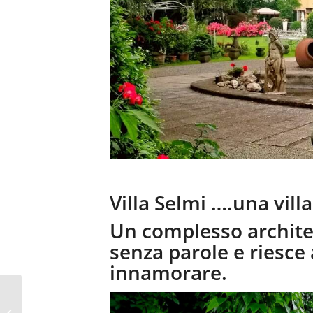
Villa Selmi ….una vill
Un complesso architett
senza parole e riesce
innamorare.
Matrimonio Mardimago Villa Selmi