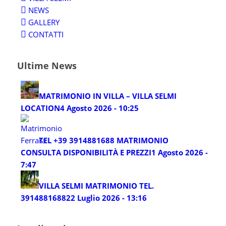
NEWS
GALLERY
CONTATTI
Ultime News
MATRIMONIO IN VILLA – VILLA SELMI
LOCATION
4 Agosto 2026 - 10:25
TEL +39 3914881688 MATRIMONIO
CONSULTA DISPONIBILITÀ E PREZZI
1 Agosto 2026 -
7:47
VILLA SELMI MATRIMONIO TEL.
3914881688
22 Luglio 2026 - 13:16