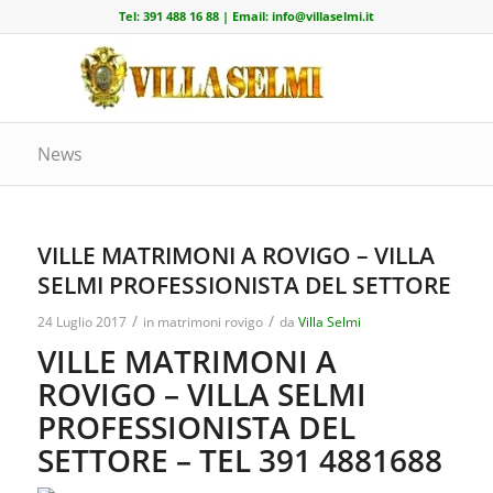
Tel:
391 488 16 88
| Email:
info@villaselmi.it
News
VILLE MATRIMONI A ROVIGO – VILLA
SELMI PROFESSIONISTA DEL SETTORE
/
/
24 Luglio 2017
in
matrimoni rovigo
da
Villa Selmi
VILLE MATRIMONI A
ROVIGO – VILLA SELMI
PROFESSIONISTA DEL
SETTORE – TEL 391 4881688