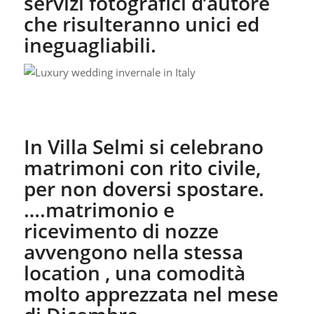
servizi fotografici d’autore
che risulteranno unici ed
ineguagliabili.
In Villa Selmi si celebrano
matrimoni con rito civile,
per non doversi spostare.
….matrimonio e
ricevimento di nozze
avvengono nella stessa
location , una comodità
molto apprezzata nel mese