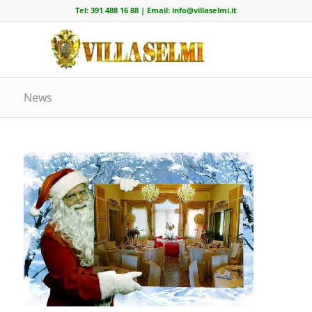
Tel:
391 488 16 88
| Email:
info@villaselmi.it
News