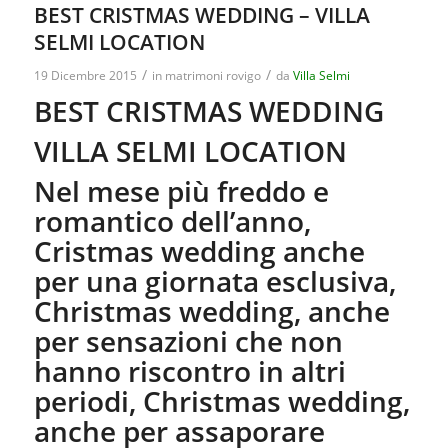
BEST CRISTMAS WEDDING – VILLA
SELMI LOCATION
/
/
19 Dicembre 2015
in
matrimoni rovigo
da
Villa Selmi
BEST CRISTMAS WEDDING
VILLA SELMI LOCATION
Nel mese più freddo e
romantico dell’anno,
Cristmas wedding anche
per una giornata esclusiva,
Christmas wedding, anche
per sensazioni che non
hanno riscontro in altri
periodi, Christmas wedding,
anche per assaporare