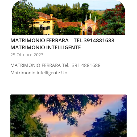
MATRIMONIO FERRARA – TEL.3914881688
MATRIMONIO INTELLIGENTE
25 Ottobre 2023
MATRIMONIO FERRARA Tel. 391 4881688
Matrimonio intelligente Un…