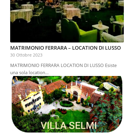
MATRIMONIO FERRARA – LOCATION DI LUSSO
30 Ottobre 2023
MATRIMONIO FERRARA LOCATION DI LUSSO Esiste
una sola location…