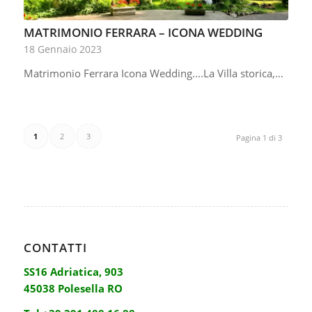
MATRIMONIO FERRARA – ICONA WEDDING
18 Gennaio 2023
Matrimonio Ferrara Icona Wedding....La Villa storica,…
1
2
3
Pagina 1 di 3
CONTATTI
SS16 Adriatica, 903
45038 Polesella RO