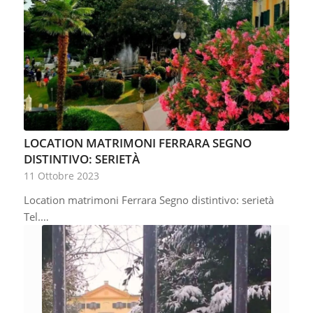
LOCATION MATRIMONI FERRARA SEGNO
DISTINTIVO: SERIETÀ
11 Ottobre 2023
Location matrimoni Ferrara Segno distintivo: serietà
Tel.…