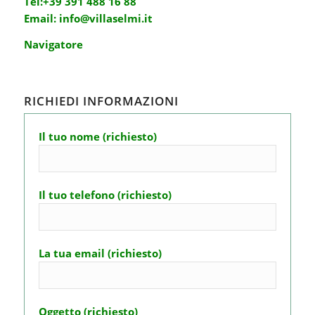
Tel:
+39 391 488 16 88
Email:
info@villaselmi.it
Navigatore
RICHIEDI INFORMAZIONI
Il tuo nome (richiesto)
Il tuo telefono (richiesto)
La tua email (richiesto)
Oggetto (richiesto)