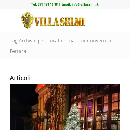
Tel:
391 488 16 88
| Email:
info@villaselmi.it
Tag Archivio per: Location matrimoni invernali
Ferrara
Articoli