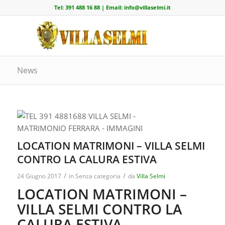
Tel:
391 488 16 88
| Email:
info@villaselmi.it
News
LOCATION MATRIMONI – VILLA SELMI
CONTRO LA CALURA ESTIVA
/
/
24 Giugno 2017
in
Senza categoria
da
Villa Selmi
LOCATION MATRIMONI –
VILLA SELMI CONTRO LA
CALURA ESTIVA…