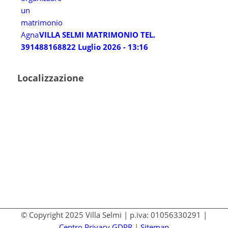
VILLA SELMI MATRIMONIO TEL.
3914881688
22 Luglio 2026 - 13:16
Localizzazione
© Copyright 2025 Villa Selmi | p.iva: 01056330291 |
Centro Privacy GDPR
|
Sitemap