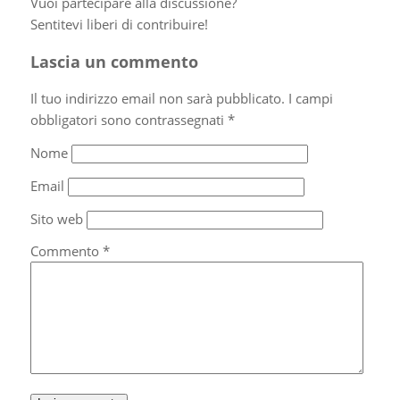
Vuoi partecipare alla discussione?
Sentitevi liberi di contribuire!
Lascia un commento
Il tuo indirizzo email non sarà pubblicato.
I campi
obbligatori sono contrassegnati
*
Nome
Email
Sito web
Commento
*