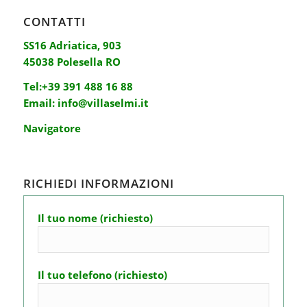
CONTATTI
SS16 Adriatica, 903
45038 Polesella RO
Tel:
+39 391 488 16 88
Email:
info@villaselmi.it
Navigatore
RICHIEDI INFORMAZIONI
Il tuo nome (richiesto)
Il tuo telefono (richiesto)