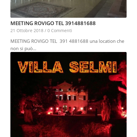
MEETING ROVIGO TEL 3914881688
21 Ottobre 2018
/
0 Commenti
MEETING ROVIGO TEL 391 4881688 una location che
non si può…