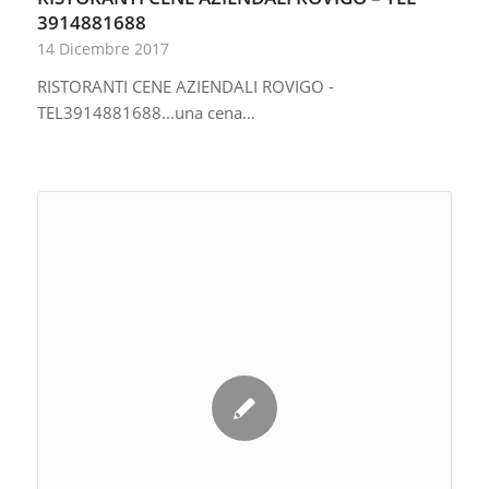
3914881688
14 Dicembre 2017
RISTORANTI CENE AZIENDALI ROVIGO -
TEL3914881688...una cena…