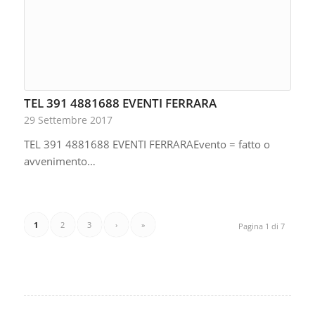
TEL 391 4881688 EVENTI FERRARA
29 Settembre 2017
TEL 391 4881688 EVENTI FERRARAEvento = fatto o
avvenimento…
1
2
3
›
»
Pagina 1 di 7