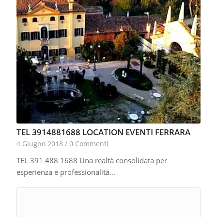
TEL 3914881688 LOCATION EVENTI FERRARA
4 Giugno 2018
/
0 Commenti
TEL 391 488 1688 Una realtà consolidata per
esperienza e professionalità…