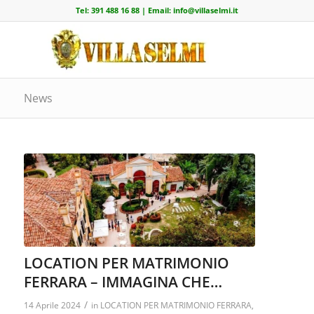
Tel:
391 488 16 88
| Email:
info@villaselmi.it
News
LOCATION PER MATRIMONIO
FERRARA – IMMAGINA CHE…
/
14 Aprile 2024
in
LOCATION PER MATRIMONIO FERRARA
,