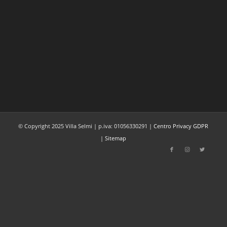
© Copyright 2025 Villa Selmi | p.iva: 01056330291 |
Centro Privacy GDPR
|
Sitemap