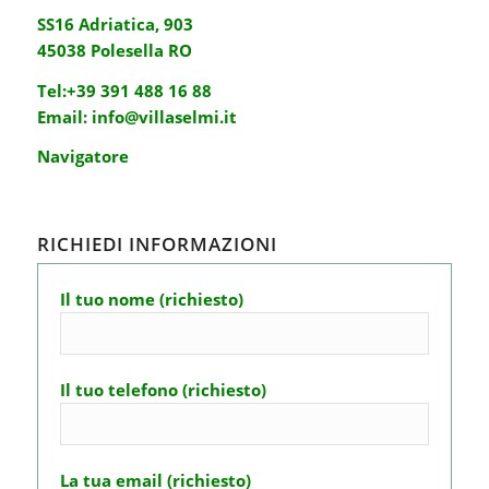
SS16 Adriatica, 903
45038 Polesella RO
Tel:
+39 391 488 16 88
Email:
info@villaselmi.it
Navigatore
RICHIEDI INFORMAZIONI
Il tuo nome (richiesto)
Il tuo telefono (richiesto)
La tua email (richiesto)