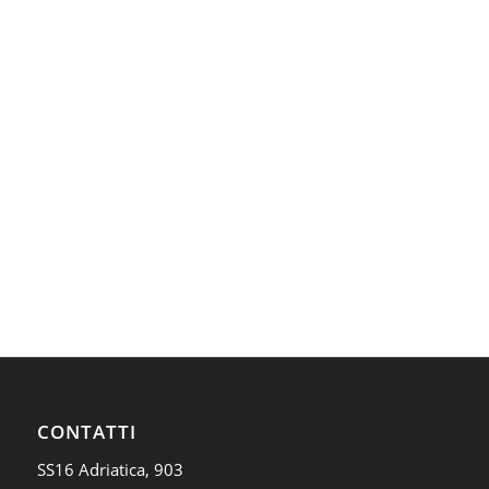
CONTATTI
SS16 Adriatica, 903