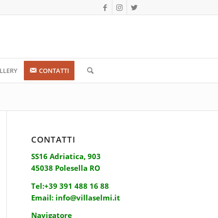
LLERY
CONTATTI
CONTATTI
SS16 Adriatica, 903
45038 Polesella RO
Tel:
+39 391 488 16 88
Email:
info@villaselmi.it
Navigatore