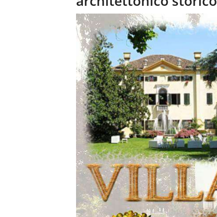
architettonico storico 