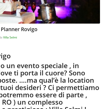
 Planner Rovigo
da
Villa Selmi
igo
 un evento speciale , in
dove ti porta il cuore? Sono
sposte. ….ma qual’è la location
i tuoi desideri ? Ci permettiamo
, potremmo essere di parte ,
 ( RO ) un complesso