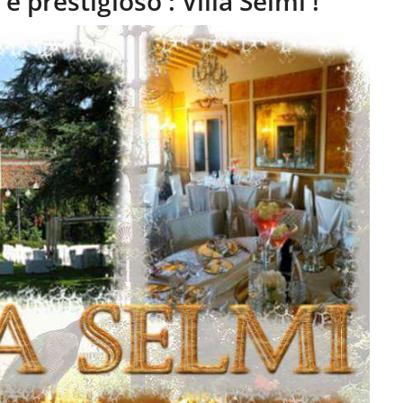
e prestigioso : Villa Selmi !