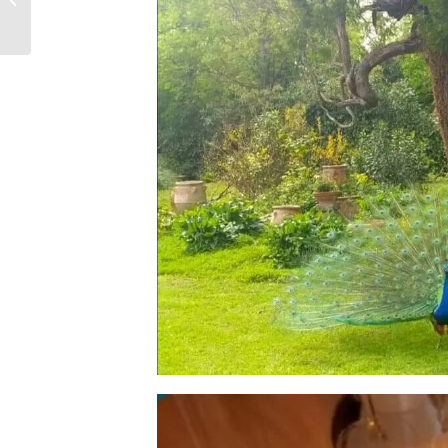
Tresigallo