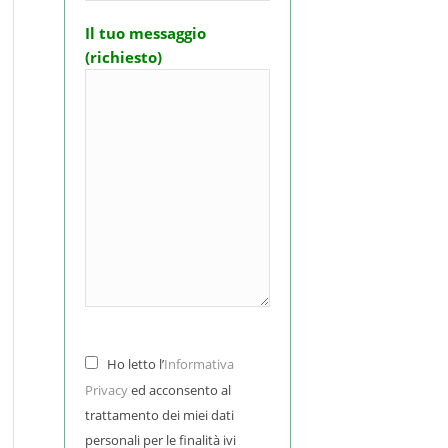
Il tuo messaggio
(richiesto)
Ho letto l’
Informativa
Privacy
ed acconsento al
trattamento dei miei dati
personali per le finalità ivi