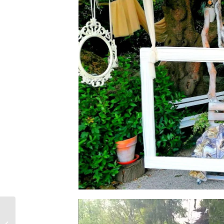
Ville matrimoni locatìon Villa Selmi