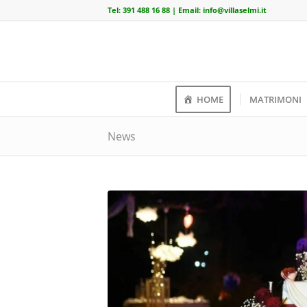
Tel:
391 488 16 88
| Email:
info@villaselmi.it
HOME
MATRIMONI
News