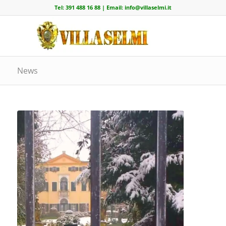
Tel:
391 488 16 88
| Email:
info@villaselmi.it
News