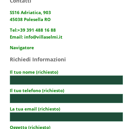
Contatti
SS16 Adriatica, 903
45038 Polesella RO
Tel:
+39 391 488 16 88
Email:
info@villaselmi.it
Navigatore
Richiedi Informazioni
Il tuo nome (richiesto)
Il tuo telefono (richiesto)
La tua email (richiesto)
Oggetto (richiesto)