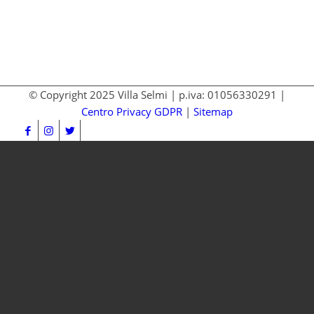
© Copyright 2025 Villa Selmi | p.iva: 01056330291 |
Centro Privacy GDPR
|
Sitemap