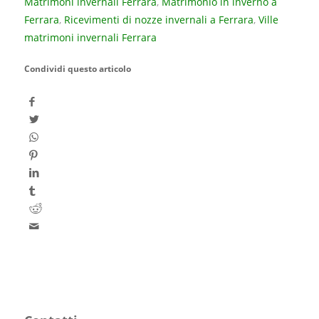
Matrimoni invernali Ferrara
,
Matrimonio in inverno a
Ferrara
,
Ricevimenti di nozze invernali a Ferrara
,
Ville
matrimoni invernali Ferrara
Condividi questo articolo